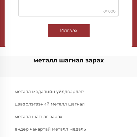
0/1000
Илгээх
металл шагнал зарах
металл медалийн үйлдвэрлэгч
цэвэрлэгээний металл шагнал
металл шагнал зарах
өндөр чанартай металл медаль