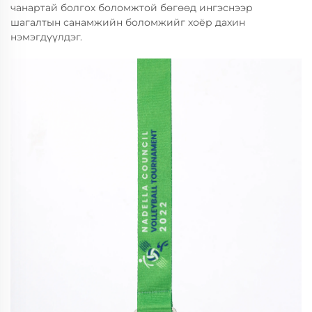
чанартай болгох боломжтой бөгөөд ингэснээр
шагалтын санамжийн боломжийг хоёр дахин
нэмэгдүүлдэг.