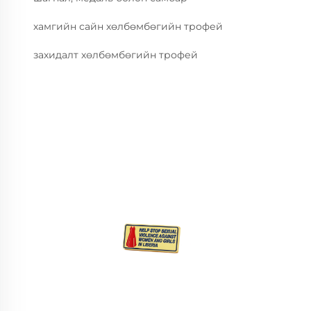
хамгийн сайн хөлбөмбөгийн трофей
захидалт хөлбөмбөгийн трофей