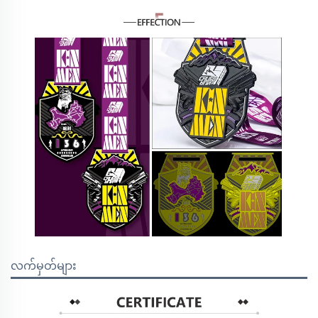
လက်မှတ်များ