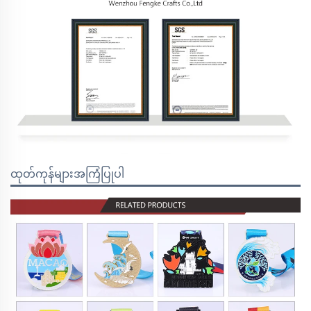
ထုတ်ကုန်များအကြံပြုပါ