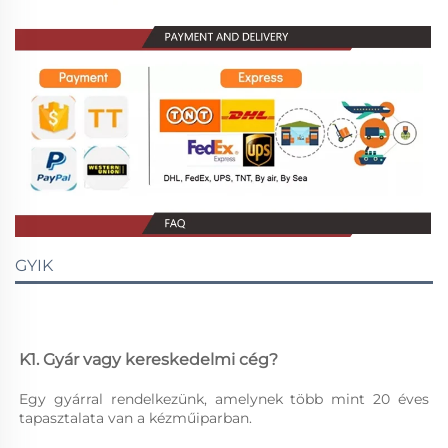
GYIK
K1. Gyár vagy kereskedelmi cég? 
Egy gyárral rendelkezünk, amelynek több mint 20 éves 
tapasztalata van a kézműiparban. 