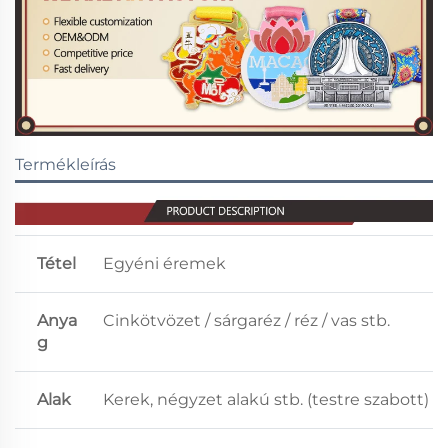
Termékleírás
Tétel
Egyéni éremek
Anya
Cinkötvözet / sárgaréz / réz / vas stb.
g
Alak
Kerek, négyzet alakú stb. (testre szabott)