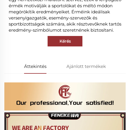
érmék motiválják a sportolókat és méltó módon
megörökítik eredményeiket. Érméink ideálisak
versenyigazgatók, esemény-szervezők és
sportbizottságok számára, akik résztvevőknek tartós
eredmény-szimbólumot szeretnének biztosítani.
Kérés
Áttekintés
Ajánlott termékek