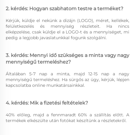
2. kérdés: Hogyan szabhatom testre a terméket? 
Kérjük, küldje el nekünk a dizájn (LOGO), méret, kellékek, 
felületkezelés és mennyiség részleteit. Ha nincs 
elképzelése, csak küldje el a LOGO-t és a mennyiséget, mi 
pedig a legjobb javaslatunkkal fogunk szolgálni. 
3. kérdés: Mennyi idő szükséges a minta vagy nagy 
mennyiségű termeléshez? 
Általában 5-7 nap a minta, majd 12-15 nap a nagy 
mennyiségű termeléshez. Ha sürgős az ügy, kérjük, lépjen 
kapcsolatba online munkatársainkkal. 
4. kérdés: Mik a fizetési feltételek? 
40% előleg, majd a fennmaradt 60% a szállítás előtt. A 
termékek elkészülte után fotókat készítünk a részletekről. 