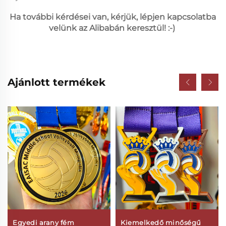
Ha további kérdései van, kérjük, lépjen kapcsolatba 
velünk az Alibabán keresztül! :-) 
Ajánlott termékek
Egyedi arany fém
Kiemelkedő minőségű