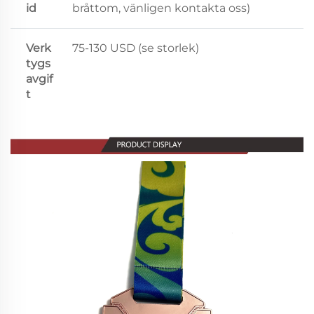
id
bråttom, vänligen kontakta oss)
Verk
75-130 USD (se storlek)
tygs
avgif
t