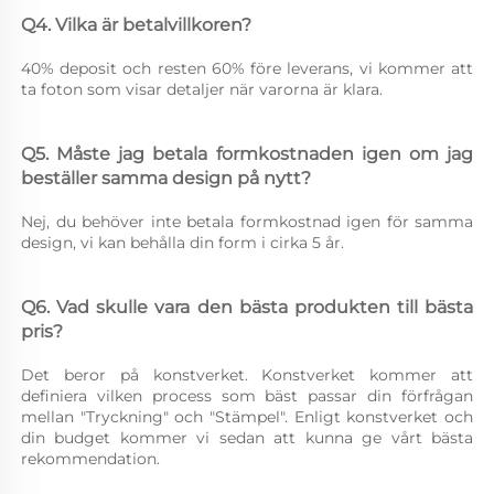
Q4. Vilka är betalvillkoren? 
40% deposit och resten 60% före leverans, vi kommer att 
ta foton som visar detaljer när varorna är klara. 
Q5. Måste jag betala formkostnaden igen om jag 
beställer samma design på nytt? 
Nej, du behöver inte betala formkostnad igen för samma 
design, vi kan behålla din form i cirka 5 år. 
Q6. Vad skulle vara den bästa produkten till bästa 
pris? 
Det beror på konstverket. Konstverket kommer att 
definiera vilken process som bäst passar din förfrågan 
mellan "Tryckning" och "Stämpel". Enligt konstverket och 
din budget kommer vi sedan att kunna ge vårt bästa 
rekommendation. 