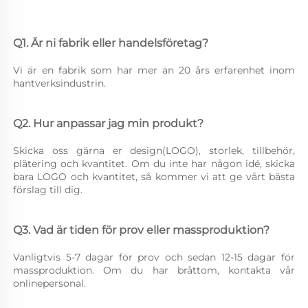
Q1. Är ni fabrik eller handelsföretag? 
Vi är en fabrik som har mer än 20 års erfarenhet inom 
hantverksindustrin. 
Q2. Hur anpassar jag min produkt? 
Skicka oss gärna er design(LOGO), storlek, tillbehör, 
plätering och kvantitet. Om du inte har någon idé, skicka 
bara LOGO och kvantitet, så kommer vi att ge vårt bästa 
förslag till dig. 
Q3. Vad är tiden för prov eller massproduktion? 
Vanligtvis 5-7 dagar för prov och sedan 12-15 dagar för 
massproduktion. Om du har bråttom, kontakta vår 
onlinepersonal. 