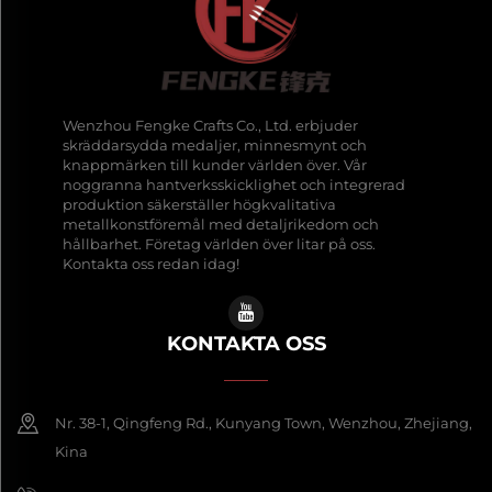
Wenzhou Fengke Crafts Co., Ltd. erbjuder
skräddarsydda medaljer, minnesmynt och
knappmärken till kunder världen över. Vår
noggranna hantverksskicklighet och integrerad
produktion säkerställer högkvalitativa
metallkonstföremål med detaljrikedom och
hållbarhet. Företag världen över litar på oss.
Kontakta oss redan idag!
KONTAKTA OSS
Nr. 38-1, Qingfeng Rd., Kunyang Town, Wenzhou, Zhejiang,
Kina