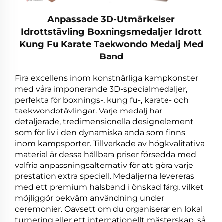
Anpassade 3D-Utmärkelser
Idrottstävling Boxningsmedaljer Idrott
Kung Fu Karate Taekwondo Medalj Med
Band
Fira excellens inom konstnärliga kampkonster
med våra imponerande 3D-specialmedaljer,
perfekta för boxnings-, kung fu-, karate- och
taekwondotävlingar. Varje medalj har
detaljerade, tredimensionella designelement
som för liv i den dynamiska anda som finns
inom kampsporter. Tillverkade av högkvalitativa
material är dessa hållbara priser försedda med
valfria anpassningsalternativ för att göra varje
prestation extra speciell. Medaljerna levereras
med ett premium halsband i önskad färg, vilket
möjliggör bekväm användning under
ceremonier. Oavsett om du organiserar en lokal
turnering eller ett internationellt mästerskap, så