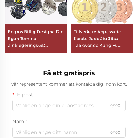
Engros Billig Designa Din
Tillverkare Anpassade
Egen Tomma
Karate Judo Jiu Jitsu
Zinklegerings-3D
Taekwondo Kung Fu
Guldmedalj
Sportpris Medaljer
Långloppsimning
Specialmetallidrottsmedalj
Få ett gratispris
Vår representant kommer att kontakta dig inom kort.
E-post
0/100
Namn
0/100