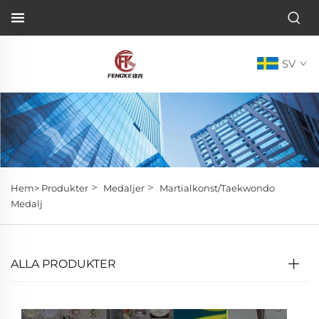
SV
>
>
Hem>
Produkter
Medaljer
Martialkonst/Taekwondo
Medalj
ALLA PRODUKTER