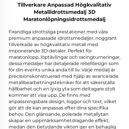
Tillverkare Anpassad Högkvalitativ
Metallidrottsmedalj 3D
Maratonlöpningsidrottsmedalj
Firandliga idrottsliga prestationer med våra
premium anpassade idrottsmedaljer, noggrant
tillverkade av högkvalitativ metall med
imponerande 3D-detaler. Perfekt för
maratonlopp, löptävlingar och racingturneringar,
dessa medaljer har detaljerade reliefdesign som
för din events unika anda till liv. Varje medalj är
precisionskonstruerad med hjälp av avancerade
metallbearbetningstekniker för att säkerställa
hållbarhet och en lyxig yta som deltagare stolt
kommer att visa upp. De finns med
anpassningsbara design, loggor och text, vilket
gör att de kan anpassas efter dina specifika
behov. Den glänsande, polerade metallytan
skapar en uppmärksamhetdragande effekt,
medan den betydande vikten ger en behaglig