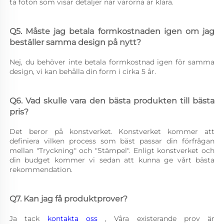
ta foton som visar detaljer när varorna är klara. 
Q5. Måste jag betala formkostnaden igen om jag 
beställer samma design på nytt? 
Nej, du behöver inte betala formkostnad igen för samma 
design, vi kan behålla din form i cirka 5 år. 
Q6. Vad skulle vara den bästa produkten till bästa 
pris? 
Det beror på konstverket. Konstverket kommer att 
definiera vilken process som bäst passar din förfrågan 
mellan "Tryckning" och "Stämpel". Enligt konstverket och 
din budget kommer vi sedan att kunna ge vårt bästa 
rekommendation. 
Q7. Kan jag få produktprover? 
Ja tack 
kontakta oss 
, Våra existerande prov är 