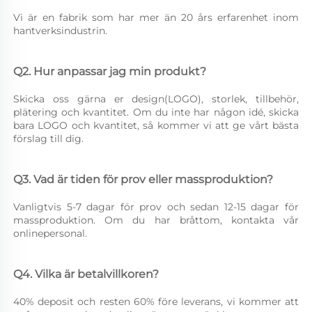
Vi är en fabrik som har mer än 20 års erfarenhet inom 
hantverksindustrin. 
Q2. Hur anpassar jag min produkt? 
Skicka oss gärna er design(LOGO), storlek, tillbehör, 
plätering och kvantitet. Om du inte har någon idé, skicka 
bara LOGO och kvantitet, så kommer vi att ge vårt bästa 
förslag till dig. 
Q3. Vad är tiden för prov eller massproduktion? 
Vanligtvis 5-7 dagar för prov och sedan 12-15 dagar för 
massproduktion. Om du har bråttom, kontakta vår 
onlinepersonal. 
Q4. Vilka är betalvillkoren? 
40% deposit och resten 60% före leverans, vi kommer att 