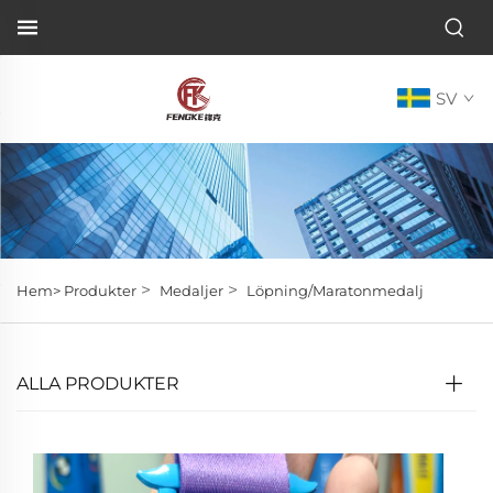
SV
>
>
Hem>
Produkter
Medaljer
Löpning/Maratonmedalj
ALLA PRODUKTER