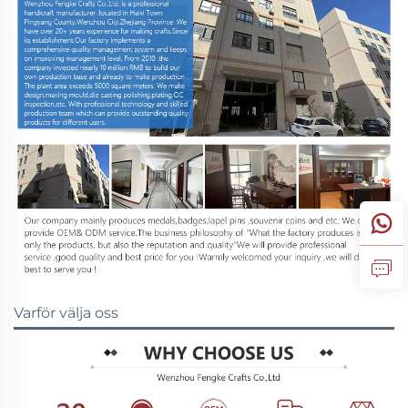
Varför välja oss