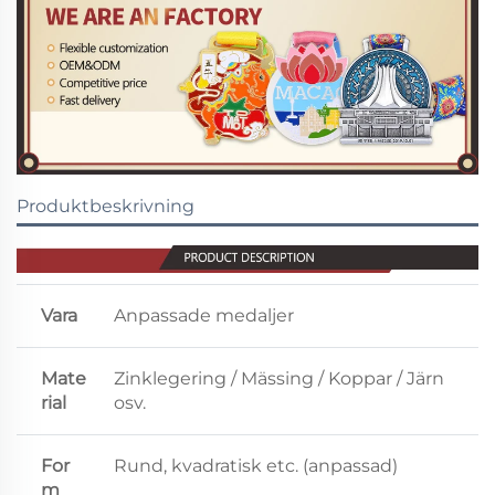
Produktbeskrivning
Vara
Anpassade medaljer
Mate
Zinklegering / Mässing / Koppar / Järn
rial
osv.
For
Rund, kvadratisk etc. (anpassad)
m