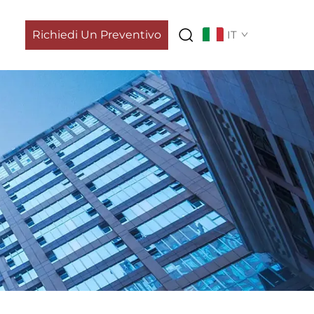
Richiedi Un Preventivo
IT