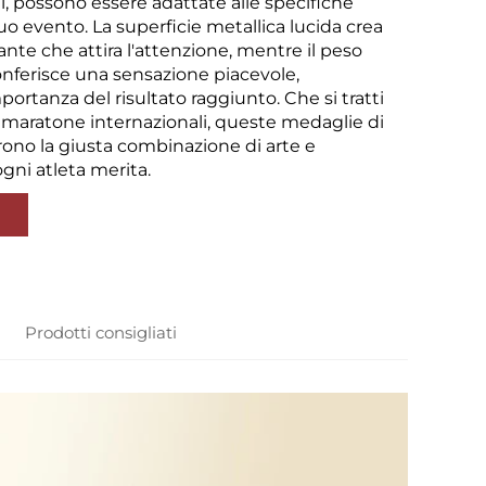
i, possono essere adattate alle specifiche
uo evento. La superficie metallica lucida crea
lante che attira l'attenzione, mentre il peso
nferisce una sensazione piacevole,
mportanza del risultato raggiunto. Che si tratti
 o maratone internazionali, queste medaglie di
frono la giusta combinazione di arte e
gni atleta merita.
Prodotti consigliati