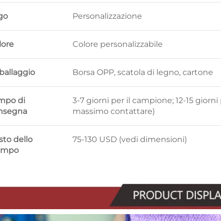
go
Personalizzazione
lore
Colore personalizzabile
ballaggio
Borsa OPP, scatola di legno, cartone
mpo di
3-7 giorni per il campione; 12-15 gior
nsegna
massimo contattare)
sto dello
75-130 USD (vedi dimensioni)
ampo