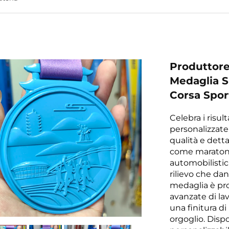
Produttore
Medaglia S
Corsa Spor
Celebra i risul
personalizzate,
qualità e dett
come maratone,
automobilistic
rilievo che dan
medaglia è pro
avanzate di lav
una finitura di
orgoglio. Dispo