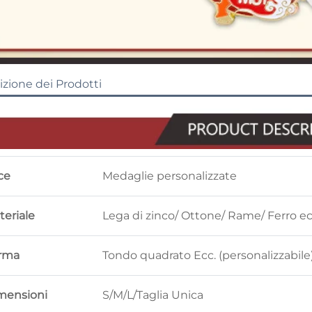
izione dei Prodotti
ce
Medaglie personalizzate
teriale
Lega di zinco/ Ottone/ Rame/ Ferro ec
rma
Tondo quadrato Ecc. (personalizzabile
mensioni
S/M/L/Taglia Unica