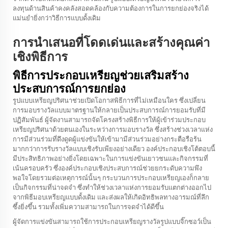
ลงทุนด้านสินค้าคงคลังสอดคล้องกับความต้องการในการยกย่องจริงได้
แม่นยำยิ่งกว่าวิธีการแบบดั้งเดิม
การนำเสนอที่โดดเด่นและสร้างคุณค่า
เชิงพิธีการ
พิธีการประกอบเหรียญช่วยเสริมสร้าง
ประสบการณ์การยกย่อง
รูปแบบเหรียญปริศนาช่วยเปิดโอกาสพิธีการที่ไม่เหมือนใคร ซึ่งเปลี่ยน
การมอบรางวัลแบบมาตรฐานให้กลายเป็นประสบการณ์การยอมรับที่มี
ปฏิสัมพันธ์ ผู้จัดงานสามารถจัดโครงสร้างพิธีการให้ผู้เข้าร่วมประกอบ
เหรียญปริศนาด้วยตนเองในระหว่างการมอบรางวัล ซึ่งสร้างช่วงเวลาแห่ง
การมีส่วนร่วมที่ดึงดูดผู้แข่งขันให้เข้ามามีส่วนร่วมอย่างกระตือรือร้น
มากกว่าการรับรางวัลแบบเชิงรับเพียงอย่างเดียว องค์ประกอบเชิงโต้ตอบนี้
มีประสิทธิภาพอย่างยิ่งโดยเฉพาะในการแข่งขันเยาวชนและกิจกรรมที่
เน้นครอบครัว ซึ่งองค์ประกอบเชิงประสบการณ์ช่วยยกระดับความพึง
พอใจโดยรวมต่อเหตุการณ์นั้นๆ กระบวนการประกอบเหรียญเองก็กลาย
เป็นกิจกรรมที่น่าจดจำ ซึ่งทำให้ช่วงเวลาแห่งการยอมรับแตกต่างออกไป
จากพิธีมอบเหรียญแบบดั้งเดิม และส่งผลให้เกิดอิทธิพลทางอารมณ์ที่ลึก
ซึ้งยิ่งขึ้น รวมทั้งเพิ่มความสามารถในการจดจำได้ดีขึ้น
ผู้จัดการแข่งขันสามารถใช้การประกอบเหรียญรางวัลรูปแบบจิ๊กซอว์เป็น