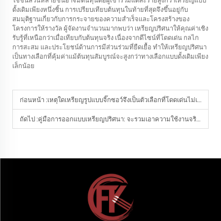
ดั้งเดิมเพียงหนึ่งชิ้น การเปรียบเทียบต้นทุนในท้ายที่สุดจึงขึ้นอยู่กับ
สมมุติฐานเกี่ยวกับการกระจายของความสำเร็จและโครงสร้างของ
โครงการให้รางวัล ผู้จัดงานจำนวนมากพบว่า เหรียญปริศนาให้คุณค่าเชิง
รับรู้ที่เหนือกว่าเมื่อเทียบกับต้นทุนจริง เนื่องจากดีไซน์ที่โดดเด่น กลไก
การสะสม และประโยชน์ด้านการมีส่วนร่วมที่ยืดเยื้อ ทำให้เหรียญปริศนา
เป็นทางเลือกที่คุ้มค่าแม้ต้นทุนสัมบูรณ์จะสูงกว่าทางเลือกแบบดั้งเดิมเพียง
เล็กน้อย
ก่อนหน้า :
เหตุใดเหรียญรูปแบบจิ๊กซอว์จึงเป็นตัวเลือกที่โดดเด่นไม่เหมือนใครสำหรับรางวัลด้านกีฬา?
ถัดไป :
คู่มือการออกแบบเหรียญปริศนา: จะรวมเอาความใช้งานจริงและสไตล์เข้าด้วยกันอย่างไร?