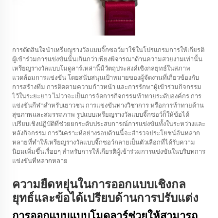
การตัดสินใจนำเหรียญรางวัลแบบจิ๊กซอว์มาใช้ในโปรแกรมการให้เกียรติ
ผู้เข้าร่วมการแข่งขันนั้นเกินกว่าเพียงพิจารณาด้านความสวยงามเท่านั้น
เหรียญรางวัลแบบโมดูลาร์เหล่านี้มีวัตถุประสงค์เชิงกลยุทธ์ในสภาพ
แวดล้อมการแข่งขัน โดยสนับสนุนเป้าหมายของผู้จัดงานที่เกี่ยวข้องกับ
การสร้างทีม การติดตามความก้าวหน้า และการรักษาผู้เข้าร่วมกิจกรรม
ไว้ในระยะยาว ไม่ว่าจะเป็นการจัดการกิจกรรมท้าทายระดับองค์กร การ
แข่งขันกีฬาสำหรับเยาวชน การแข่งขันทางวิชาการ หรือการท้าทายด้าน
สุขภาพและสมรรถภาพ รูปแบบเหรียญรางวัลแบบจิ๊กซอว์ก็ให้ข้อได้
เปรียบเชิงปฏิบัติที่ช่วยยกระดับประสบการณ์การแข่งขันทั้งในระหว่างและ
หลังกิจกรรม การวิเคราะห์อย่างรอบด้านนี้จะสำรวจประโยชน์อันหลาก
หลายที่ทำให้เหรียญรางวัลแบบจิ๊กซอว์กลายเป็นตัวเลือกที่ได้รับความ
นิยมเพิ่มขึ้นเรื่อยๆ สำหรับการให้เกียรติผู้เข้าร่วมการแข่งขันในบริบทการ
แข่งขันที่หลากหลาย
ความยืดหยุ่นในการออกแบบเชิงกล
ยุทธ์และข้อได้เปรียบด้านการปรับแต่ง
การออกแบบแบบโมดูลาร์ช่วยให้สามารถ