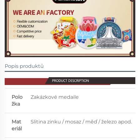
Popis produktů
Polo
Zakázkové medaile
žka
Mat
Slitina zinku / mosaz / měď / železo apod.
eriál