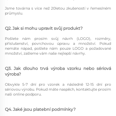
Jsme továrna s více než 20letou zkušeností v řemeslném 
průmyslu. 
Q2. Jak si mohu upravit svůj produkt? 
Pošlete nám prosím svůj návrh (LOGO), rozměry, 
příslušenství, povrchovou úpravu a množství. Pokud 
nemáte nápad, pošlete nám pouze LOGO a požadované 
množství, zašleme vám naše nejlepší návrhy. 
Q3. Jak dlouho trvá výroba vzorku nebo sériová 
výroba? 
Obvykle 5-7 dní pro vzorek a následně 12-15 dní pro 
sériovou výrobu. Pokud máte naspěch, kontaktujte prosím 
naši online podporu. 
Q4. Jaké jsou platební podmínky? 