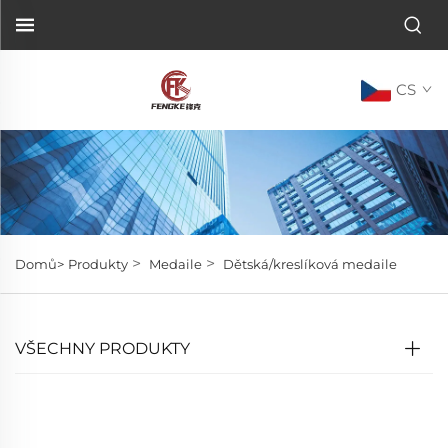
CS
>
>
Domů>
Produkty
Medaile
Dětská/kreslíková medaile
VŠECHNY PRODUKTY