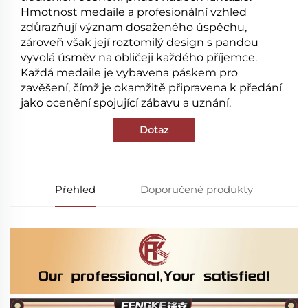
Hmotnost medaile a profesionální vzhled
zdůrazňují význam dosaženého úspěchu,
zároveň však její roztomilý design s pandou
vyvolá úsměv na obličeji každého příjemce.
Každá medaile je vybavena páskem pro
zavěšení, čímž je okamžitě připravena k předání
jako ocenění spojující zábavu a uznání.
Dotaz
Přehled
Doporučené produkty