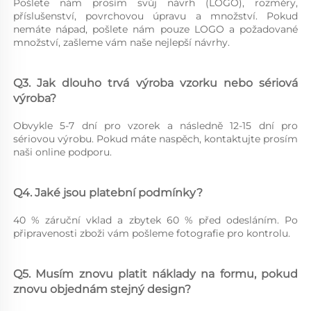
Pošlete nám prosím svůj návrh (LOGO), rozměry, 
příslušenství, povrchovou úpravu a množství. Pokud 
nemáte nápad, pošlete nám pouze LOGO a požadované 
množství, zašleme vám naše nejlepší návrhy. 
Q3. Jak dlouho trvá výroba vzorku nebo sériová 
výroba? 
Obvykle 5-7 dní pro vzorek a následně 12-15 dní pro 
sériovou výrobu. Pokud máte naspěch, kontaktujte prosím 
naši online podporu. 
Q4. Jaké jsou platební podmínky? 
40 % záruční vklad a zbytek 60 % před odesláním. Po 
připravenosti zboži vám pošleme fotografie pro kontrolu. 
Q5. Musím znovu platit náklady na formu, pokud 
znovu objednám stejný design? 