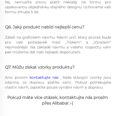
Ne, nemusíte znovu platit náklady na formu pro 
opakovanou objednávku stejného designu. Uchováme vaši 
formu zhruba 5 let. 
Q6. Jaký produkt nabízí nejlepší cenu? 
Záleží na grafickém návrhu. Návrh určí, který proces bude 
pro vaši požadavek mezi „Tiskem“ a „Výrazem“ 
nejvhodnější. Na základě návrhu a vašeho rozpočtu vám 
pak můžeme dát naši nejlepší doporučení. 
Q7. Můžu získat vzorky produktu? 
Ano, prosím 
kontaktujte nás 
, Naše stávající vzorky jsou 
zdarma, za dopravu platíte sami. Pokud potřebujete 
vlastní návrh, zaplatíte pouze výrobní návrh a dopravu. 
Pokud máte více otázek, kontaktujte nás prosím 
přes Alibaba! :-) 