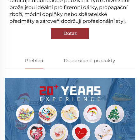
zaručuje dlouhodobé používání. Tyto univerzální
brože jsou ideální pro firemní dárky, propagační
zboží, módní doplňky nebo sběratelské
předměty a zároveň dodržují profesionální styl.
Dotaz
Přehled
Doporučené produkty