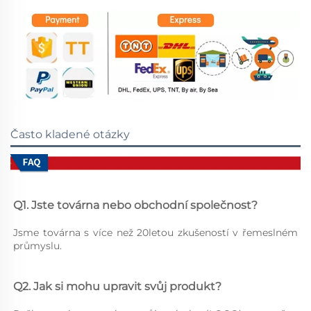
Často kladené otázky
Q1. Jste továrna nebo obchodní společnost? 
Jsme továrna s více než 20letou zkušeností v řemeslném 
průmyslu. 
Q2. Jak si mohu upravit svůj produkt? 