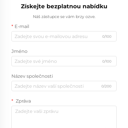
Získejte bezplatnou nabídku
Náš zástupce se vám brzy ozve.
E-mail
0/100
Jméno
0/100
Název společnosti
0/200
Zpráva