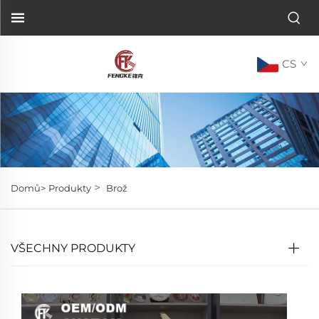
CS
>
Domů>
Produkty
Brož
VŠECHNY PRODUKTY