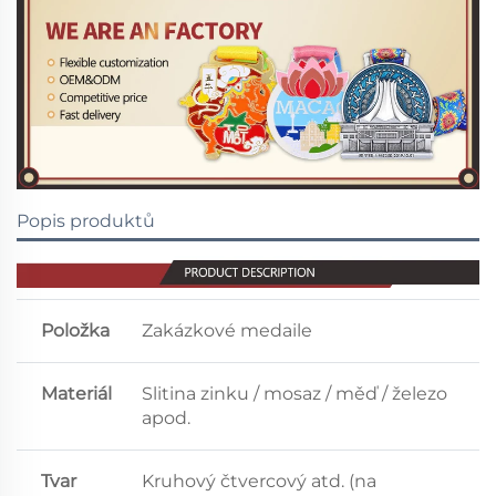
Popis produktů
Položka
Zakázkové medaile
Materiál
Slitina zinku / mosaz / měď / železo
apod.
Tvar
Kruhový čtvercový atd. (na