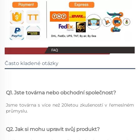
Často kladené otázky
Q1. Jste továrna nebo obchodní společnost? 
Jsme továrna s více než 20letou zkušeností v řemeslném 
průmyslu. 
Q2. Jak si mohu upravit svůj produkt? 