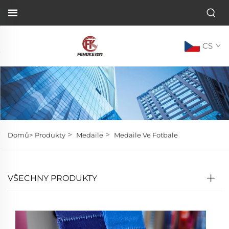
CS
>
>
Domů>
Produkty
Medaile
Medaile Ve Fotbale
VŠECHNY PRODUKTY