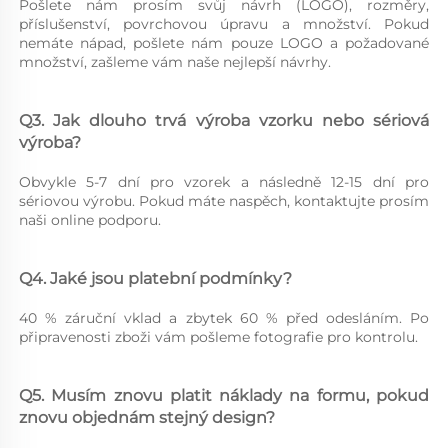
Pošlete nám prosím svůj návrh (LOGO), rozměry, 
příslušenství, povrchovou úpravu a množství. Pokud 
nemáte nápad, pošlete nám pouze LOGO a požadované 
množství, zašleme vám naše nejlepší návrhy. 
Q3. Jak dlouho trvá výroba vzorku nebo sériová 
výroba? 
Obvykle 5-7 dní pro vzorek a následně 12-15 dní pro 
sériovou výrobu. Pokud máte naspěch, kontaktujte prosím 
naši online podporu. 
Q4. Jaké jsou platební podmínky? 
40 % záruční vklad a zbytek 60 % před odesláním. Po 
připravenosti zboži vám pošleme fotografie pro kontrolu. 
Q5. Musím znovu platit náklady na formu, pokud 
znovu objednám stejný design? 