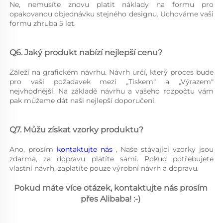
Ne, nemusíte znovu platit náklady na formu pro 
opakovanou objednávku stejného designu. Uchováme vaši 
formu zhruba 5 let. 
Q6. Jaký produkt nabízí nejlepší cenu? 
Záleží na grafickém návrhu. Návrh určí, který proces bude 
pro vaši požadavek mezi „Tiskem“ a „Výrazem“ 
nejvhodnější. Na základě návrhu a vašeho rozpočtu vám 
pak můžeme dát naši nejlepší doporučení. 
Q7. Můžu získat vzorky produktu? 
Ano, prosím 
kontaktujte nás 
, Naše stávající vzorky jsou 
zdarma, za dopravu platíte sami. Pokud potřebujete 
vlastní návrh, zaplatíte pouze výrobní návrh a dopravu. 
Pokud máte více otázek, kontaktujte nás prosím 
přes Alibaba! :-) 