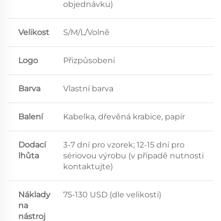
objednávku)
Velikost
S/M/L/Volně
Logo
Přizpůsobení
Barva
Vlastní barva
Balení
Kabelka, dřevěná krabice, papír
Dodací
3-7 dní pro vzorek; 12-15 dní pro
lhůta
sériovou výrobu (v případě nutnosti
kontaktujte)
Náklady
75-130 USD (dle velikosti)
na
nástroj