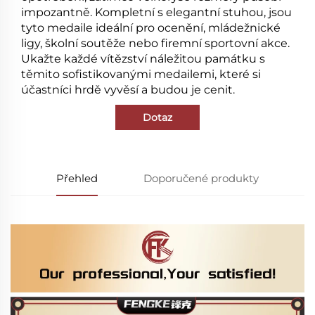
impozantně. Kompletní s elegantní stuhou, jsou
tyto medaile ideální pro ocenění, mládežnické
ligy, školní soutěže nebo firemní sportovní akce.
Ukažte každé vítězství náležitou památku s
těmito sofistikovanými medailemi, které si
účastníci hrdě vyvěsí a budou je cenit.
Dotaz
Přehled
Doporučené produkty