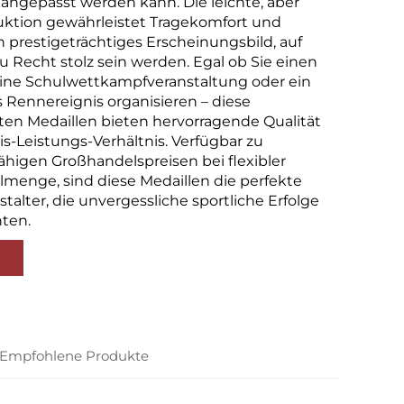
angepasst werden kann. Die leichte, aber
ruktion gewährleistet Tragekomfort und
in prestigeträchtiges Erscheinungsbild, auf
u Recht stolz sein werden. Egal ob Sie einen
 eine Schulwettkampfveranstaltung oder ein
s Rennereignis organisieren – diese
ten Medaillen bieten hervorragende Qualität
is-Leistungs-Verhältnis. Verfügbar zu
higen Großhandelspreisen bei flexibler
lmenge, sind diese Medaillen die perfekte
stalter, die unvergessliche sportliche Erfolge
ten.
Empfohlene Produkte