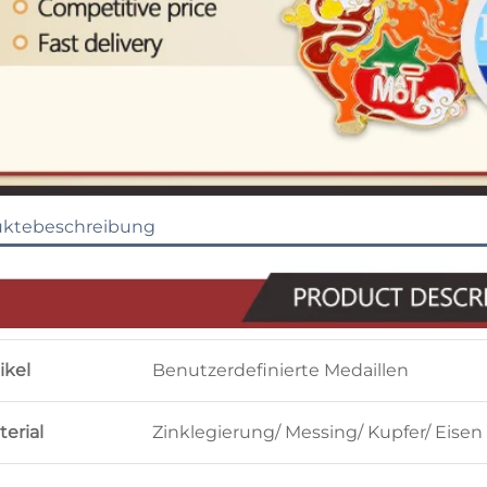
uktebeschreibung
ikel
Benutzerdefinierte Medaillen
erial
Zinklegierung/ Messing/ Kupfer/ Eisen 