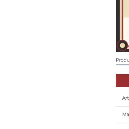
Prod
Art
Mat