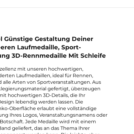
 Günstige Gestaltung Deiner
eren Laufmedaille, Sport-
ung 3D-Rennmedaille Mit Schleife
xzellenz mit unseren hochwertigen,
rten Laufmedaillen, ideal für Rennen,
 alle Arten von Sportveranstaltungen. Aus
legierungsmaterial gefertigt, überzeugen
mit hochwertigen 3D-Details, die Ihr
Design lebendig werden lassen. Die
anko-Oberfläche erlaubt eine vollständige
erung Ihres Logos, Veranstaltungsnamens oder
Botschaft. Jede Medaille wird mit einem
and geliefert, das an das Thema Ihrer