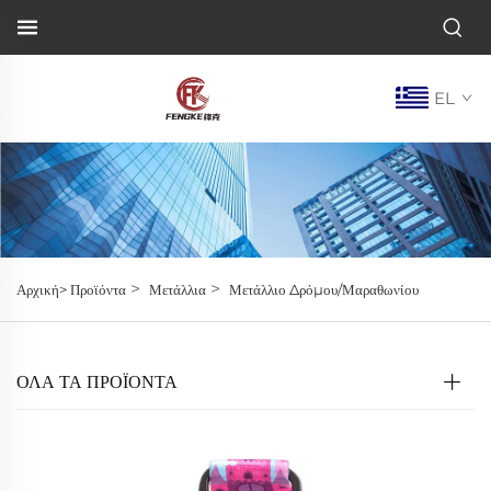
EL
>
>
Αρχική>
Προϊόντα
Μετάλλια
Μετάλλιο Δρόμου/Μαραθωνίου
ΌΛΑ ΤΑ ΠΡΟΪΟΝΤΑ