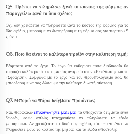
Q5. Πρέπει να πληρώσω ξανά το κόστος της φόρμας αν 
παραγγείλω ξανά το ίδιο σχέδιο; 
Όχι, δεν χρειάζεται να πληρώσετε ξανά το κόστος της φόρμας για το 
ίδιο σχέδιο, μπορούμε να διατηρήσουμε τη φόρμα σας για περίπου 5 
χρόνια. 
Q6. Ποιο θα είναι το καλύτερο προϊόν στην καλύτερη τιμή; 
Εξαρτάται από το έργο. Το έργο θα καθορίσει ποια διαδικασία θα 
ταιριάζει καλύτερα στο αίτημά σας ανάμεσα στην «Εκτύπωση» και τη 
«Σφράγιση». Σύμφωνα με το έργο και τον προϋπολογισμό σας, θα 
μπορέσουμε να σας δώσουμε την καλύτερη δυνατή σύσταση. 
Q7. Μπορώ να πάρω δείγματα προϊόντων; 
Ναι, παρακαλώ 
επικοινωνήστε μαζί μας 
τα υπάρχοντα δείγματα είναι 
δωρεάν, εσείς απλώς υποχρεούστε να πληρώσετε τα έξοδα 
μεταφορικά. Αν χρειάζεστε το δικό σας σχέδιο, τότε θα πρέπει να 
πληρώσετε μόνο το κόστος της μήτρας και τα έξοδα αποστολής. 