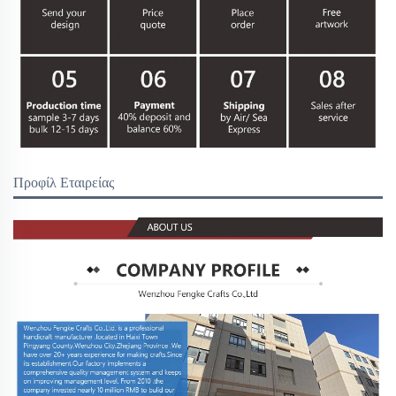
Προφίλ Εταιρείας