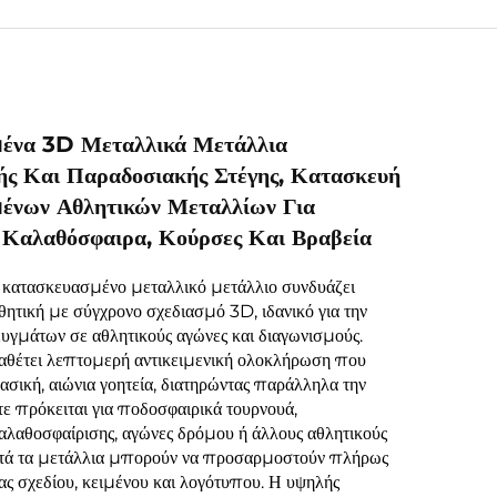
ένα 3D Μεταλλικά Μετάλλια
κής Και Παραδοσιακής Στέγης, Κατασκευή
νων Αθλητικών Μεταλλίων Για
 Καλαθόσφαιρα, Κούρσες Και Βραβεία
 κατασκευασμένο μεταλλικό μετάλλιο συνδυάζει
ητική με σύγχρονο σχεδιασμό 3D, ιδανικό για την
υγμάτων σε αθλητικούς αγώνες και διαγωνισμούς.
ιαθέτει λεπτομερή αντικειμενική ολοκλήρωση που
ασική, αιώνια γοητεία, διατηρώντας παράλληλα την
ίτε πρόκειται για ποδοσφαιρικά τουρνουά,
λαθοσφαίρισης, αγώνες δρόμου ή άλλους αθλητικούς
υτά τα μετάλλια μπορούν να προσαρμοστούν πλήρως
ας σχεδίου, κειμένου και λογότυπου. Η υψηλής