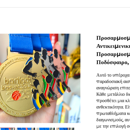
Προσαρμοσμ
Αντικειμενι
Προσαρμοσμέ
Ποδόσφαιρο,
Αυτό το υπέροχα
παραδοσιακή αισθ
αναγνώριση επιτε
Κάθε μετάλλιο δ
προσθέτει μια κλ
ανθεκτικότητα. Ε
πρωταθλήματα κα
διαγωνισμούς, α
με την επιλογή σ