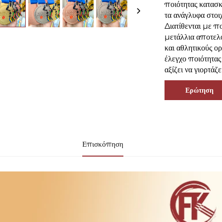
ποιότητας κατασκ
τα ανάγλυφα στοι
Διατίθενται με π
μετάλλια αποτελού
και αθλητικούς ο
έλεγχο ποιότητας
αξίζει να γιορτάζε
Ερώτηση
Επισκόπηση