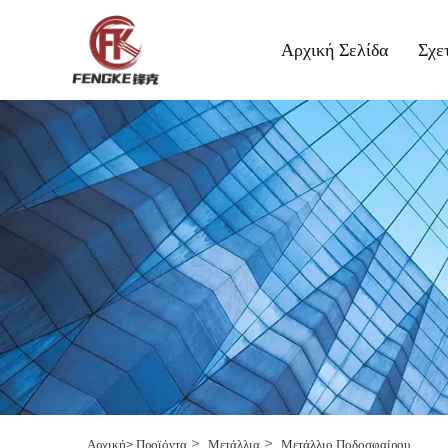
Αρχική Σελίδα
Σχε
>
>
Αρχική>
Προϊόντα
Μετάλλια
Μετάλλιο Ποδοσφαίρου