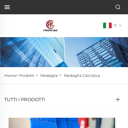
IT
>
>
Home>
Prodotti
Medaglie
Medaglia Calcistica
TUTTI I PRODOTTI