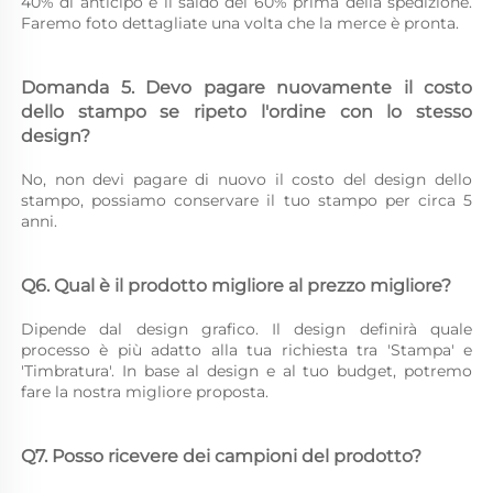
40% di anticipo e il saldo del 60% prima della spedizione. 
Faremo foto dettagliate una volta che la merce è pronta. 
Domanda 5. Devo pagare nuovamente il costo 
dello stampo se ripeto l'ordine con lo stesso 
design? 
No, non devi pagare di nuovo il costo del design dello 
stampo, possiamo conservare il tuo stampo per circa 5 
anni. 
Q6. Qual è il prodotto migliore al prezzo migliore? 
Dipende dal design grafico. Il design definirà quale 
processo è più adatto alla tua richiesta tra 'Stampa' e 
'Timbratura'. In base al design e al tuo budget, potremo 
fare la nostra migliore proposta. 
Q7. Posso ricevere dei campioni del prodotto? 