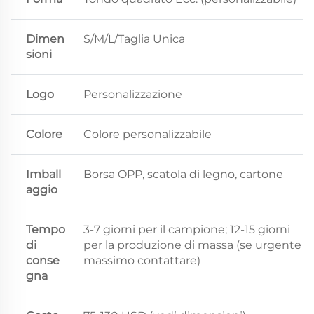
Dimen
S/M/L/Taglia Unica
sioni
Logo
Personalizzazione
Colore
Colore personalizzabile
Imball
Borsa OPP, scatola di legno, cartone
aggio
Tempo
3-7 giorni per il campione; 12-15 giorni
di
per la produzione di massa (se urgente
conse
massimo contattare)
gna