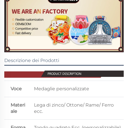
Descrizione dei Prodotti
Voce
Medaglie personalizzate
Materi
Lega di zinco/ Ottone/ Rame/ Ferro
ale
ecc.
Forma
Tondo quadrato Ecc. (personalizzabile)