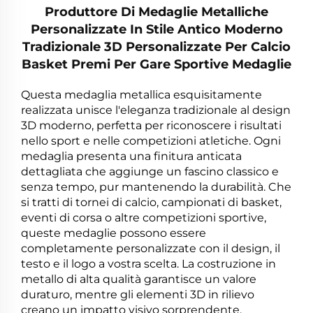
Produttore Di Medaglie Metalliche
Personalizzate In Stile Antico Moderno
Tradizionale 3D Personalizzate Per Calcio
Basket Premi Per Gare Sportive Medaglie
Questa medaglia metallica esquisitamente
realizzata unisce l'eleganza tradizionale al design
3D moderno, perfetta per riconoscere i risultati
nello sport e nelle competizioni atletiche. Ogni
medaglia presenta una finitura anticata
dettagliata che aggiunge un fascino classico e
senza tempo, pur mantenendo la durabilità. Che
si tratti di tornei di calcio, campionati di basket,
eventi di corsa o altre competizioni sportive,
queste medaglie possono essere
completamente personalizzate con il design, il
testo e il logo a vostra scelta. La costruzione in
metallo di alta qualità garantisce un valore
duraturo, mentre gli elementi 3D in rilievo
creano un impatto visivo sorprendente.