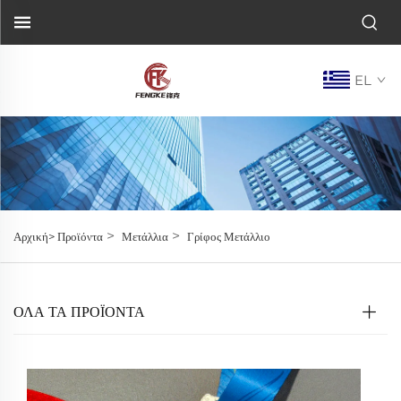
EL
>
>
Αρχική>
Προϊόντα
Μετάλλια
Γρίφος Μετάλλιο
ΌΛΑ ΤΑ ΠΡΟΪΟΝΤΑ