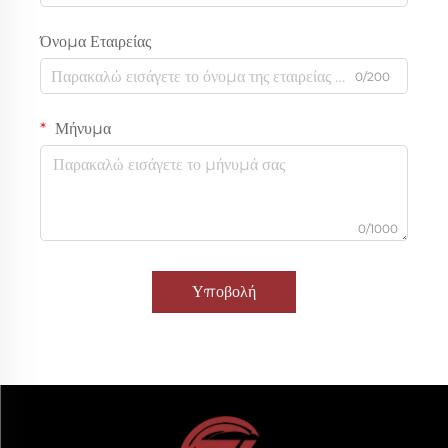
Όνομα Εταιρείας
0/200
Μήνυμα
0/1000
Υποβολή