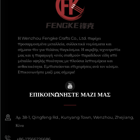
Η Wenzhou Fengke Crafts Co., Ltd. παρέχει
προσαρμοσμένα μεταλλεία, συλλεκτικά νομίσματα και
σήματα-πιν για πελάτες παγκόσμια. Η ακριβής τεχνοτροπία
μας και η παραγωγή «ενός σταθμού» παραδίδουν είδη από
μέταλλο υψηλής ποιότητας με πλούσια λεπτομέρεια και
ανθεκτικότητα. Εμπιστεύονται επιχειρήσεις ανά τον κόσμο.
Επικοινωνήστε μαζί μας σήμερα!
ΕΠΙΚΟΙΝΩΝΉΣΤΕ ΜΑΖΊ ΜΑΣ
Αρ. 38-1, Qingfeng Rd., Kunyang Town, Wenzhou, Zhejiang,
Κίνα
+86-13566226686