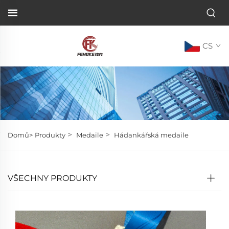
CS
>
>
Domů>
Produkty
Medaile
Hádankářská medaile
VŠECHNY PRODUKTY