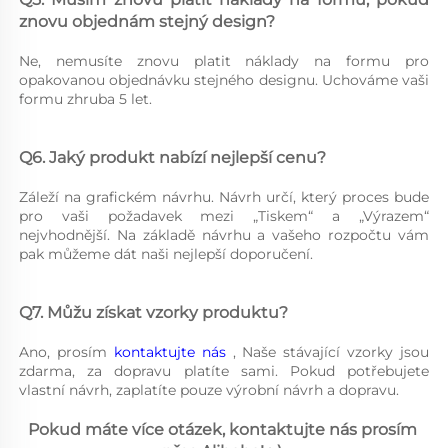
znovu objednám stejný design? 
Ne, nemusíte znovu platit náklady na formu pro 
opakovanou objednávku stejného designu. Uchováme vaši 
formu zhruba 5 let. 
Q6. Jaký produkt nabízí nejlepší cenu? 
Záleží na grafickém návrhu. Návrh určí, který proces bude 
pro vaši požadavek mezi „Tiskem“ a „Výrazem“ 
nejvhodnější. Na základě návrhu a vašeho rozpočtu vám 
pak můžeme dát naši nejlepší doporučení. 
Q7. Můžu získat vzorky produktu? 
Ano, prosím 
kontaktujte nás 
, Naše stávající vzorky jsou 
zdarma, za dopravu platíte sami. Pokud potřebujete 
vlastní návrh, zaplatíte pouze výrobní návrh a dopravu. 
Pokud máte více otázek, kontaktujte nás prosím 