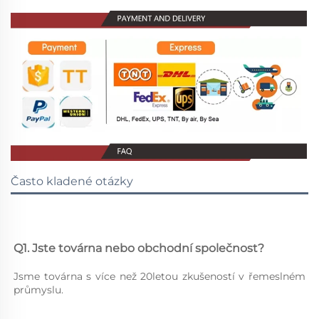
Často kladené otázky
Q1. Jste továrna nebo obchodní společnost? 
Jsme továrna s více než 20letou zkušeností v řemeslném 
průmyslu. 