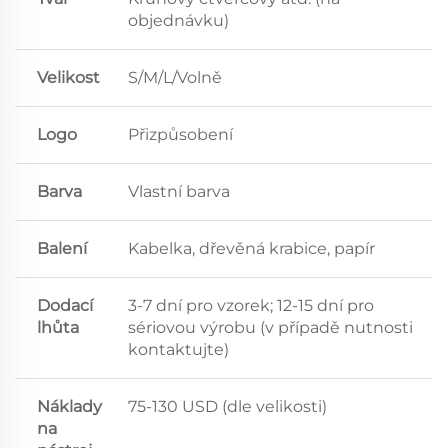
objednávku)
Velikost
S/M/L/Volně
Logo
Přizpůsobení
Barva
Vlastní barva
Balení
Kabelka, dřevěná krabice, papír
Dodací
3-7 dní pro vzorek; 12-15 dní pro
lhůta
sériovou výrobu (v případě nutnosti
kontaktujte)
Náklady
75-130 USD (dle velikosti)
na