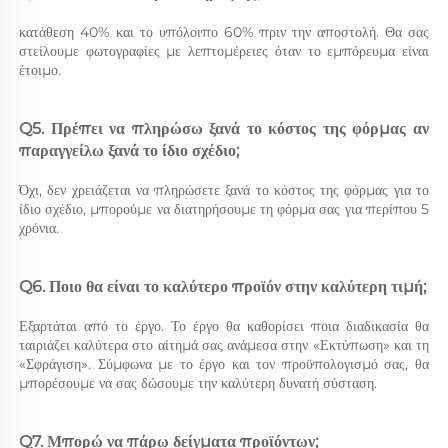
κατάθεση 40% και το υπόλοιπο 60% πριν την αποστολή. Θα σας 
στείλουμε φωτογραφίες με λεπτομέρειες όταν το εμπόρευμα είναι 
έτοιμο. 
Q5. Πρέπει να πληρώσω ξανά το κόστος της φόρμας αν 
παραγγείλω ξανά το ίδιο σχέδιο; 
Όχι, δεν χρειάζεται να πληρώσετε ξανά το κόστος της φόρμας για το 
ίδιο σχέδιο, μπορούμε να διατηρήσουμε τη φόρμα σας για περίπου 5 
χρόνια. 
Q6. Ποιο θα είναι το καλύτερο προϊόν στην καλύτερη τιμή; 
Εξαρτάται από το έργο. Το έργο θα καθορίσει ποια διαδικασία θα 
ταιριάζει καλύτερα στο αίτημά σας ανάμεσα στην «Εκτύπωση» και τη 
«Σφράγιση». Σύμφωνα με το έργο και τον προϋπολογισμό σας, θα 
μπορέσουμε να σας δώσουμε την καλύτερη δυνατή σύσταση. 
Q7. Μπορώ να πάρω δείγματα προϊόντων; 