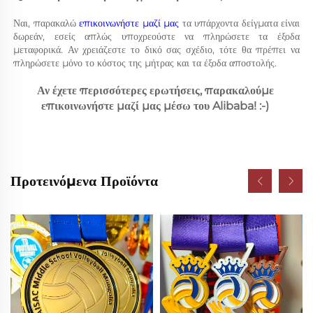
Ναι, παρακαλώ 
επικοινωνήστε μαζί μας 
τα υπάρχοντα δείγματα είναι 
δωρεάν, εσείς απλώς υποχρεούστε να πληρώσετε τα έξοδα 
μεταφορικά. Αν χρειάζεστε το δικό σας σχέδιο, τότε θα πρέπει να 
πληρώσετε μόνο το κόστος της μήτρας και τα έξοδα αποστολής. 
Αν έχετε περισσότερες ερωτήσεις, παρακαλούμε 
επικοινωνήστε μαζί μας μέσω του Alibaba! :-) 
Προτεινόμενα Προϊόντα