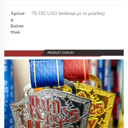
Χρέωσ
75-130 USD (ανάλογα με το μέγεθος)
η
Καλου
πιού