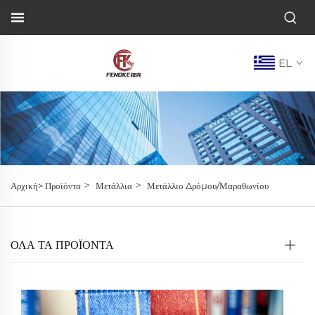
EL
>
>
Αρχική>
Προϊόντα
Μετάλλια
Μετάλλιο Δρόμου/Μαραθωνίου
ΌΛΑ ΤΑ ΠΡΟΪΟΝΤΑ