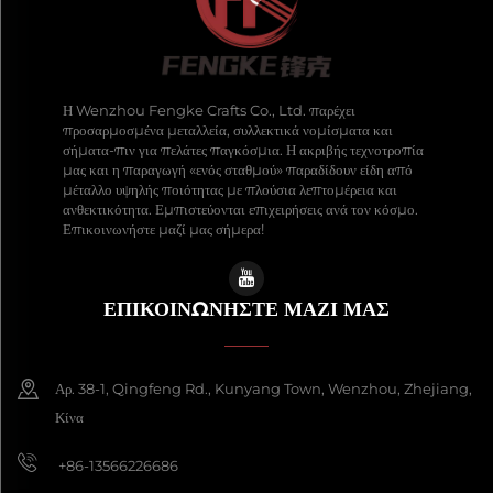
Η Wenzhou Fengke Crafts Co., Ltd. παρέχει
προσαρμοσμένα μεταλλεία, συλλεκτικά νομίσματα και
σήματα-πιν για πελάτες παγκόσμια. Η ακριβής τεχνοτροπία
μας και η παραγωγή «ενός σταθμού» παραδίδουν είδη από
μέταλλο υψηλής ποιότητας με πλούσια λεπτομέρεια και
ανθεκτικότητα. Εμπιστεύονται επιχειρήσεις ανά τον κόσμο.
Επικοινωνήστε μαζί μας σήμερα!
ΕΠΙΚΟΙΝΩΝΉΣΤΕ ΜΑΖΊ ΜΑΣ
Αρ. 38-1, Qingfeng Rd., Kunyang Town, Wenzhou, Zhejiang,
Κίνα
+86-13566226686