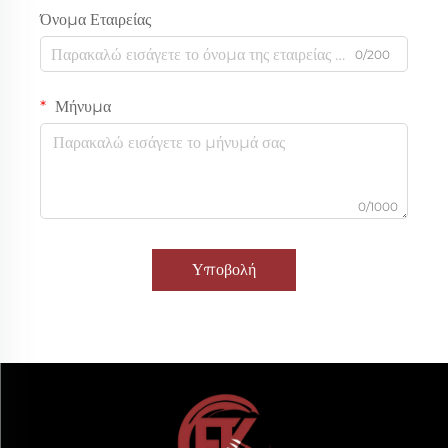
Όνομα Εταιρείας
0/200
Μήνυμα
0/1000
Υποβολή