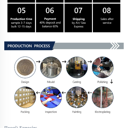
Προφίλ Εταιρείας