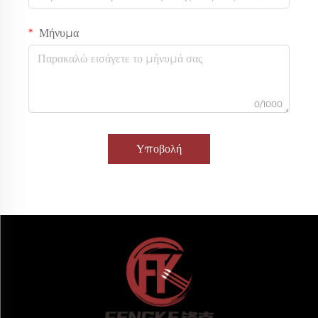
Μήνυμα
0/1000
Υποβολή