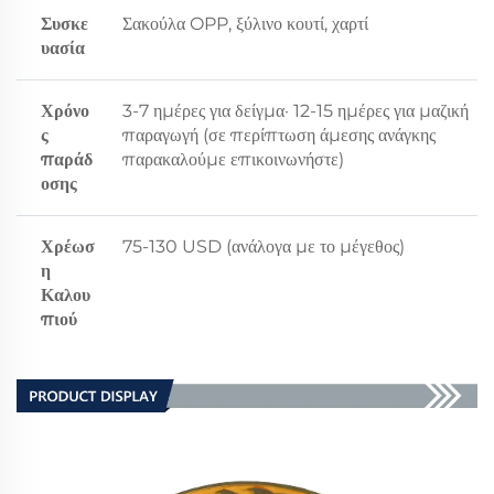
Συσκε
Σακούλα OPP, ξύλινο κουτί, χαρτί
υασία
Χρόνο
3-7 ημέρες για δείγμα· 12-15 ημέρες για μαζική
ς
παραγωγή (σε περίπτωση άμεσης ανάγκης
παράδ
παρακαλούμε επικοινωνήστε)
οσης
Χρέωσ
75-130 USD (ανάλογα με το μέγεθος)
η
Καλου
πιού