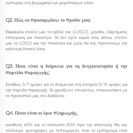
εμπειρίας στη βιομηχανία των χειροποίητων ειδών. 
Q2. Πώς να προσαρμόσω το προϊόν μου; 
Παρακαλώ στείλτε μας το σχέδιό σας (LOGO), μέγεθος, εξαρτήματα, 
επίστρωση και ποσότητα. Αν δεν έχετε καμία ιδέα, απλώς στείλτε 
μας το LOGO και την ποσότητα και εμείς θα σας προτείνουμε την 
καλύτερη δυνατή λύση. 
Q3. Ποια είναι η διάρκεια για τη δειγματοληψία ή την 
παρτίδα παραγωγής; 
Συνήθως, 5-7 ημέρες για το δείγμα και στη συνέχεια 12-15 ημέρες για 
την παρτίδα παραγωγής. Αν χρειάζεστε επειγόντως, επικοινωνήστε με 
το προσωπικό μας στο διαδίκτυο. 
Q4. Ποιοι είναι οι όροι πληρωμής; 
κατάθεση 40% και το υπόλοιπο 60% πριν την αποστολή. Θα σας 
στείλουμε φωτογραφίες με λεπτομέρειες όταν το εμπόρευμα είναι 