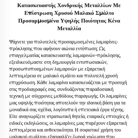
Κατασκευαστής Χονδρικής Μεταλλίων Με
Επίστρωση Χρυσού Μαλακό Σμάλτο
Προσαρμοσμένα Υψηλής Ποιότητας Κένα
Μεταλλία
Ψάχνετε για πολυτελείς προσαρμοσμένες λαμαρίνες-
πρόκλησης που αφήνουν αιώνια εντύπωση; Ως
επαγγελματίας κατασκευαστής λαμαρινών-πρόκλησης,
εξειδικευόμαστε στη δημιουργία εντυπωσιακών,
προσωποποιημένων λαμαρινών με εξαιρετική
λεπτομέρεια σε μαλακό σμάλτο και πολυτελή χρυσή
επιχρύσωση. Κάθε λαμαρίνα κατασκευάζεται με προσοχή
στις προδιαγραφές σας, συνδυάζοντας παραδοσιακή
τεχνική με σύγχρονες μεθόδους παραγωγής. Οι λαμαρίνες
μας υψηλής ποιότητας αποτελούν την ιδανική βάση για τα
μοναδικά σας σχέδια, λογότυπα ή επετειακά έργα τέχνης.
Είτε αναγνωρίζετε στρατιωτική θητεία, εταιρικές επιτυχίες ή
ειδικές εκδηλώσεις, οι λαμαρίνες μας παρέχουν εξαιρετική
λεπτομέρεια και ανθεκτικότητα. Η σοφιστικέ χρήση του
μαλακού σμάλτου εξασφαλίζει ζωηρά χρώματα που