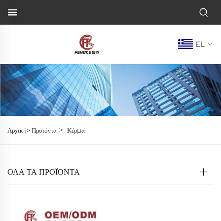
EL
>
Αρχική>
Προϊόντα
Κέρμα
ΌΛΑ ΤΑ ΠΡΟΪΟΝΤΑ