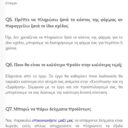
έτοιμο. 
Q5. Πρέπει να πληρώσω ξανά το κόστος της φόρμας αν 
παραγγείλω ξανά το ίδιο σχέδιο; 
Όχι, δεν χρειάζεται να πληρώσετε ξανά το κόστος της φόρμας για το 
ίδιο σχέδιο, μπορούμε να διατηρήσουμε τη φόρμα σας για περίπου 5 
χρόνια. 
Q6. Ποιο θα είναι το καλύτερο προϊόν στην καλύτερη τιμή; 
Εξαρτάται από το έργο. Το έργο θα καθορίσει ποια διαδικασία θα 
ταιριάζει καλύτερα στο αίτημά σας ανάμεσα στην «Εκτύπωση» και τη 
«Σφράγιση». Σύμφωνα με το έργο και τον προϋπολογισμό σας, θα 
μπορέσουμε να σας δώσουμε την καλύτερη δυνατή σύσταση. 
Q7. Μπορώ να πάρω δείγματα προϊόντων; 
Ναι, παρακαλώ 
επικοινωνήστε μαζί μας 
τα υπάρχοντα δείγματα είναι 
δωρεάν, εσείς απλώς υποχρεούστε να πληρώσετε τα έξοδα 