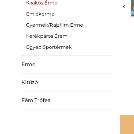
Kirakós Érme
Emlékérme
Gyermek/Rajzfilm Érme
Kerékpáros Érem
Egyéb Sportérmek
Érme
Kitűző
Fém Trófea