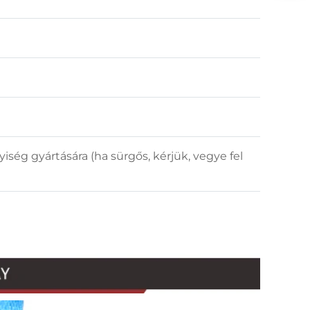
ség gyártására (ha sürgős, kérjük, vegye fel