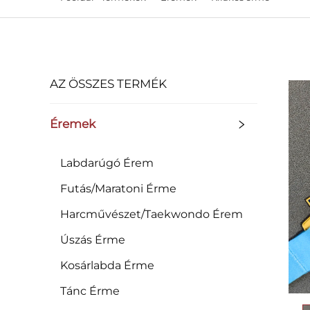
AZ ÖSSZES TERMÉK
Éremek
Labdarúgó Érem
Futás/Maratoni Érme
Harcművészet/Taekwondo Érem
Úszás Érme
Kosárlabda Érme
Tánc Érme