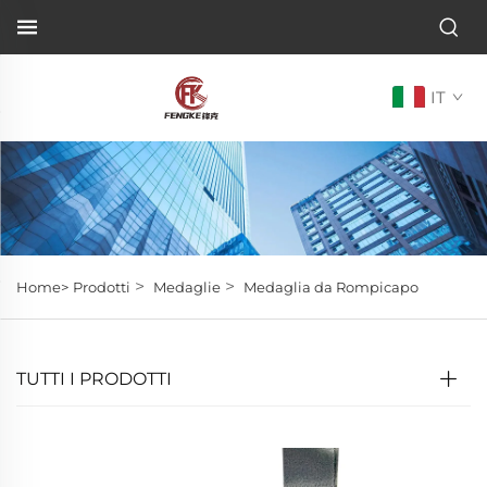
IT
>
>
Home>
Prodotti
Medaglie
Medaglia da Rompicapo
TUTTI I PRODOTTI