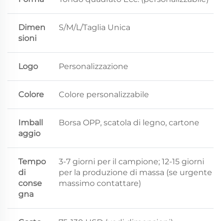
Dimen
S/M/L/Taglia Unica
sioni
Logo
Personalizzazione
Colore
Colore personalizzabile
Imball
Borsa OPP, scatola di legno, cartone
aggio
Tempo
3-7 giorni per il campione; 12-15 giorni
di
per la produzione di massa (se urgente
conse
massimo contattare)
gna