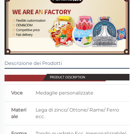
Descrizione dei Prodotti
Voce
Medaglie personalizzate
Materi
Lega di zinco/ Ottone/ Rame/ Ferro
ale
ecc.
Forma
Tondo quadrato Ecc. (personalizzabile)