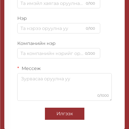
0/100
Нэр
0/100
Компанийн нэр
0/200
Мессеж
0/1000
Илгээх