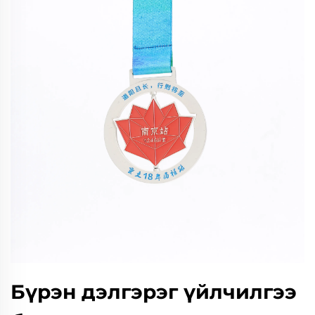
Бүрэн дэлгэрэг үйлчилгээ