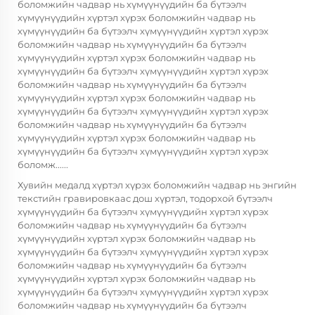
боломжийн чадвар нь хүмүүнүүдийн ба бүтээлч
хүмүүнүүдийн хүртэл хүрэх боломжийн чадвар нь
хүмүүнүүдийн ба бүтээлч хүмүүнүүдийн хүртэл хүрэх
боломжийн чадвар нь хүмүүнүүдийн ба бүтээлч
хүмүүнүүдийн хүртэл хүрэх боломжийн чадвар нь
хүмүүнүүдийн ба бүтээлч хүмүүнүүдийн хүртэл хүрэх
боломжийн чадвар нь хүмүүнүүдийн ба бүтээлч
хүмүүнүүдийн хүртэл хүрэх боломжийн чадвар нь
хүмүүнүүдийн ба бүтээлч хүмүүнүүдийн хүртэл хүрэх
боломжийн чадвар нь хүмүүнүүдийн ба бүтээлч
хүмүүнүүдийн хүртэл хүрэх боломжийн чадвар нь
хүмүүнүүдийн ба бүтээлч хүмүүнүүдийн хүртэл хүрэх
боломж......
Хувийн медалд хүртэл хүрэх боломжийн чадвар нь энгийн
текстийн гравировкаас дош хүртэл, тодорхой бүтээлч
хүмүүнүүдийн ба бүтээлч хүмүүнүүдийн хүртэл хүрэх
боломжийн чадвар нь хүмүүнүүдийн ба бүтээлч
хүмүүнүүдийн хүртэл хүрэх боломжийн чадвар нь
хүмүүнүүдийн ба бүтээлч хүмүүнүүдийн хүртэл хүрэх
боломжийн чадвар нь хүмүүнүүдийн ба бүтээлч
хүмүүнүүдийн хүртэл хүрэх боломжийн чадвар нь
хүмүүнүүдийн ба бүтээлч хүмүүнүүдийн хүртэл хүрэх
боломжийн чадвар нь хүмүүнүүдийн ба бүтээлч