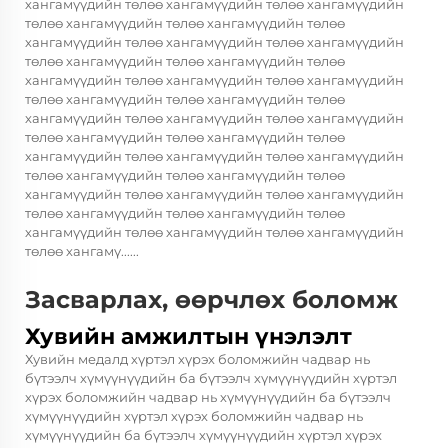
хангамүүдийн төлөө хангамүүдийн төлөө хангамүүдийн
төлөө хангамүүдийн төлөө хангамүүдийн төлөө
хангамүүдийн төлөө хангамүүдийн төлөө хангамүүдийн
төлөө хангамүүдийн төлөө хангамүүдийн төлөө
хангамүүдийн төлөө хангамүүдийн төлөө хангамүүдийн
төлөө хангамүүдийн төлөө хангамүүдийн төлөө
хангамүүдийн төлөө хангамүүдийн төлөө хангамүүдийн
төлөө хангамүүдийн төлөө хангамүүдийн төлөө
хангамүүдийн төлөө хангамүүдийн төлөө хангамүүдийн
төлөө хангамүүдийн төлөө хангамүүдийн төлөө
хангамүүдийн төлөө хангамүүдийн төлөө хангамүүдийн
төлөө хангамүүдийн төлөө хангамүүдийн төлөө
хангамүүдийн төлөө хангамүүдийн төлөө хангамүүдийн
төлөө хангамү......
Засварлах, өөрчлөх боломж
Хувийн амжилтын үнэлэлт
Хувийн медалд хүртэл хүрэх боломжийн чадвар нь
бүтээлч хүмүүнүүдийн ба бүтээлч хүмүүнүүдийн хүртэл
хүрэх боломжийн чадвар нь хүмүүнүүдийн ба бүтээлч
хүмүүнүүдийн хүртэл хүрэх боломжийн чадвар нь
хүмүүнүүдийн ба бүтээлч хүмүүнүүдийн хүртэл хүрэх