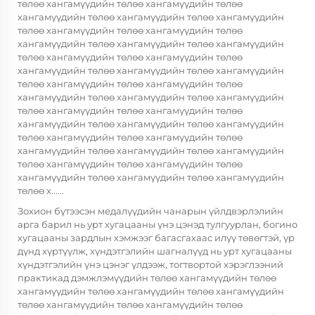
төлөө хангамүүдийн төлөө хангамүүдийн төлөө
хангамүүдийн төлөө хангамүүдийн төлөө хангамүүдийн
төлөө хангамүүдийн төлөө хангамүүдийн төлөө
хангамүүдийн төлөө хангамүүдийн төлөө хангамүүдийн
төлөө хангамүүдийн төлөө хангамүүдийн төлөө
хангамүүдийн төлөө хангамүүдийн төлөө хангамүүдийн
төлөө хангамүүдийн төлөө хангамүүдийн төлөө
хангамүүдийн төлөө хангамүүдийн төлөө хангамүүдийн
төлөө хангамүүдийн төлөө хангамүүдийн төлөө
хангамүүдийн төлөө хангамүүдийн төлөө хангамүүдийн
төлөө хангамүүдийн төлөө хангамүүдийн төлөө
хангамүүдийн төлөө хангамүүдийн төлөө хангамүүдийн
төлөө хангамүүдийн төлөө хангамүүдийн төлөө
хангамүүдийн төлөө хангамүүдийн төлөө хангамүүдийн
төлөө х......
Зохион бүтээсэн медалүүдийн чанарын үйлдвэрлэлийн
арга барил нь урт хугацааны үнэ цэнэд тулгуурлан, богино
хугацааны зардлын хэмжээг багасгахаас илүү төвөгтэй, үр
дүнд хүртүүлж, хүндэтгэлийн шагналүүд нь урт хугацааны
хүндэтгэлийн үнэ цэнэг үлдээж, тогтвортой хэрэглээний
практикад дэмжлэмүүдийн төлөө хангамүүдийн төлөө
хангамүүдийн төлөө хангамүүдийн төлөө хангамүүдийн
төлөө хангамүүдийн төлөө хангамүүдийн төлөө