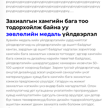
рхүүрхүүрхүүрхүүрхүүрхүүрхүүрхүүрхүүрхүүрхүүрхүүрхүү
рхүүрхүүрхүүрхүүрхүүрхүүрхүүрхүүрхүүрхүүрхүүрхүүрхүү
рхүүрхүүрхүүрхүүрхүүрхүүрхүүрхүүрхү......
Захиалгын хамгийн бага тоо
тодорхойлж байна уу
зөвлөлийн медаль
үйлдвэрлэл
Хувийн медаль хийх үйлдвэрлэлийн үүрд нийтлэг
үйлдвэрлэгчид нь үйлдвэрлэлийн үр ашигт байдлыг
хангах, зардлын үр ашигт байдлыг хадгалах зорилгоор
хамгийн бага захиалгын хэмжээ тогтоодог; эдгээр хамгийн
бага хэмжээ нь дизайны нарийн төвөгтөй байдлаас,
үйлдвэрлэлийн шаардлагуудаас хамааран ихэвчлэн 50–
100 ширхэг хооронд байдаг. Зарим тусгай үйлдвэрлэгчид
онцгой дизайнууд эсвэл үндэсний санхүүгийн үнэт
материалуудын хувьд бага хамгийн бага захиалгын
хэмжээ предложноо үзүүлдэг, гэтэдүүн нь жижиг
захиалгын нэгжийн үнэ өндөр байх магадлалтай. Олон
нийлүүлэгчид урт хугацааны үнэлэлтийн програмуудын
хувьд нийлүүлэлтийн сургууль саналд оруулдэг, үүн дотор
бүх тавих төхөөрөмжүүд болон дизайн-тодорхойлолтуудыг
ашиглан жижиг дахин захиалга хийх боломж олгодог,