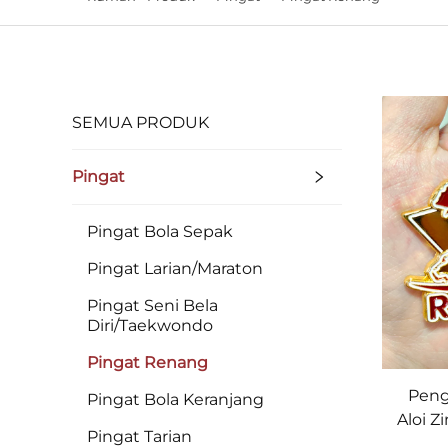
SEMUA PRODUK
Pingat
Pingat Bola Sepak
Pingat Larian/Maraton
Pingat Seni Bela
Diri/Taekwondo
Pingat Renang
Peng
Pingat Bola Keranjang
Aloi Z
Pingat Tarian
Loga