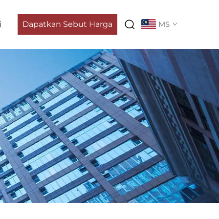
i
Dapatkan Sebut Harga
MS