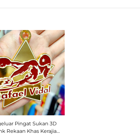
eluar Pingat Sukan 3D
ink Rekaan Khas Kerajian
m Penghargaan untuk