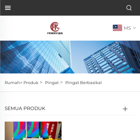
MS
>
>
Rumah>
Produk
Pingat
Pingat Berbasikal
SEMUA PRODUK