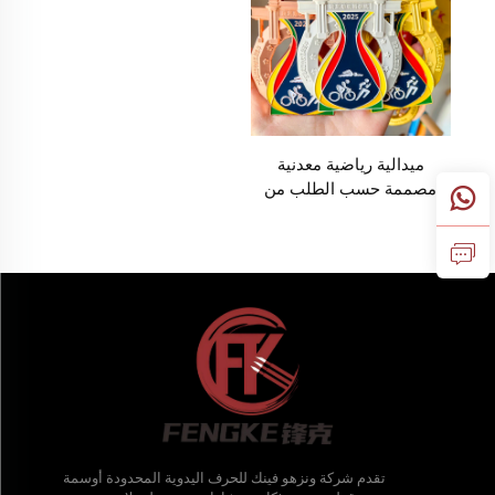
ميدالية رياضية معدنية
مصممة حسب الطلب من
قبل المصنّع لمضمار
الدراجات والسباحة والثلاثي
والتوازن
تقدم شركة ونزهو فينك للحرف اليدوية المحدودة أوسمة