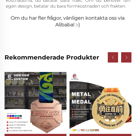
kostnadsfria, du betalar bara frakt. Om du behöver din 
egen design, betalar du bara formkostnaden och frakten. 
Om du har fler frågor, vänligen kontakta oss via 
Alibaba! :-) 
Rekommenderade Produkter