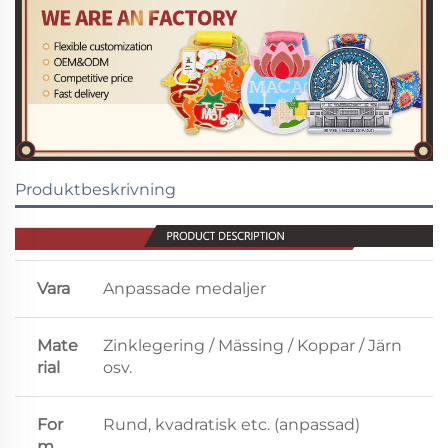
Produktbeskrivning
Vara
Anpassade medaljer
Mate
Zinklegering / Mässing / Koppar / Järn
rial
osv.
For
Rund, kvadratisk etc. (anpassad)
m