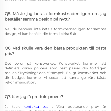
Q5. Måste jag betala formkostnaden igen om jag 
beställer samma design på nytt? 
Nej, du behöver inte betala formkostnad igen för samma 
design, vi kan behålla din form i cirka 5 år. 
Q6. Vad skulle vara den bästa produkten till bästa 
pris? 
Det beror på konstverket. Konstverket kommer att 
definiera vilken process som bäst passar din förfrågan 
mellan "Tryckning" och "Stämpel". Enligt konstverket och 
din budget kommer vi sedan att kunna ge vårt bästa 
rekommendation. 
Q7. Kan jag få produktprover? 
Ja tack 
kontakta oss 
, Våra existerande prov är 