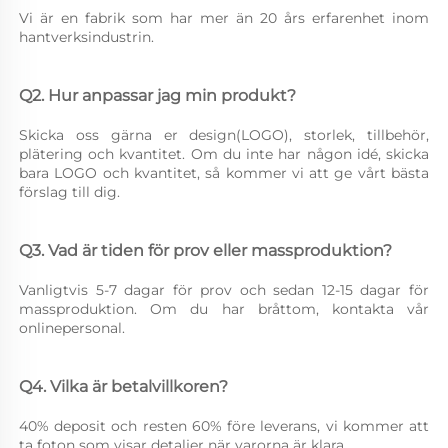
Vi är en fabrik som har mer än 20 års erfarenhet inom 
hantverksindustrin. 
Q2. Hur anpassar jag min produkt? 
Skicka oss gärna er design(LOGO), storlek, tillbehör, 
plätering och kvantitet. Om du inte har någon idé, skicka 
bara LOGO och kvantitet, så kommer vi att ge vårt bästa 
förslag till dig. 
Q3. Vad är tiden för prov eller massproduktion? 
Vanligtvis 5-7 dagar för prov och sedan 12-15 dagar för 
massproduktion. Om du har bråttom, kontakta vår 
onlinepersonal. 
Q4. Vilka är betalvillkoren? 
40% deposit och resten 60% före leverans, vi kommer att 
ta foton som visar detaljer när varorna är klara. 