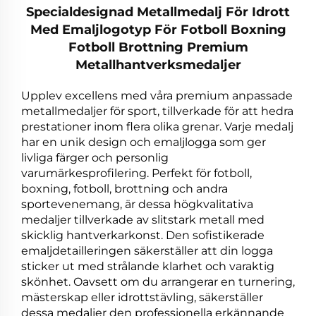
Specialdesignad Metallmedalj För Idrott
Med Emaljlogotyp För Fotboll Boxning
Fotboll Brottning Premium
Metallhantverksmedaljer
Upplev excellens med våra premium anpassade
metallmedaljer för sport, tillverkade för att hedra
prestationer inom flera olika grenar. Varje medalj
har en unik design och emaljlogga som ger
livliga färger och personlig
varumärkesprofilering. Perfekt för fotboll,
boxning, fotboll, brottning och andra
sportevenemang, är dessa högkvalitativa
medaljer tillverkade av slitstark metall med
skicklig hantverkarkonst. Den sofistikerade
emaljdetailleringen säkerställer att din logga
sticker ut med strålande klarhet och varaktig
skönhet. Oavsett om du arrangerar en turnering,
mästerskap eller idrottstävling, säkerställer
dessa medaljer den professionella erkännande