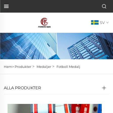
SV
>
>
Hem>
Produkter
Medaljer
Fotboll Medalj
ALLA PRODUKTER