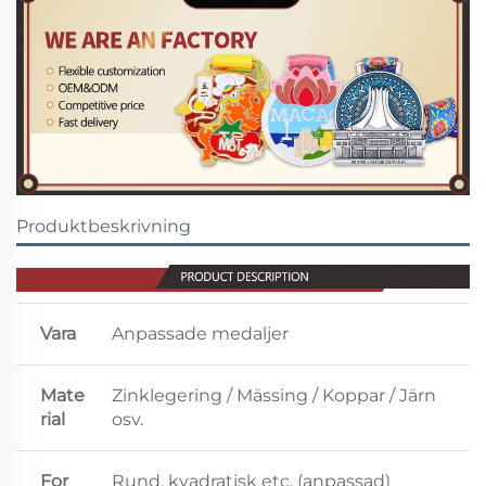
Produktbeskrivning
Vara
Anpassade medaljer
Mate
Zinklegering / Mässing / Koppar / Järn
rial
osv.
For
Rund, kvadratisk etc. (anpassad)