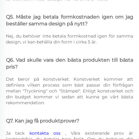
Q5. Måste jag betala formkostnaden igen om jag 
beställer samma design på nytt? 
Nej, du behöver inte betala formkostnad igen för samma 
design, vi kan behålla din form i cirka 5 år. 
Q6. Vad skulle vara den bästa produkten till bästa 
pris? 
Det beror på konstverket. Konstverket kommer att 
definiera vilken process som bäst passar din förfrågan 
mellan "Tryckning" och "Stämpel". Enligt konstverket och 
din budget kommer vi sedan att kunna ge vårt bästa 
rekommendation. 
Q7. Kan jag få produktprover? 
Ja tack 
kontakta oss 
, Våra existerande prov är 