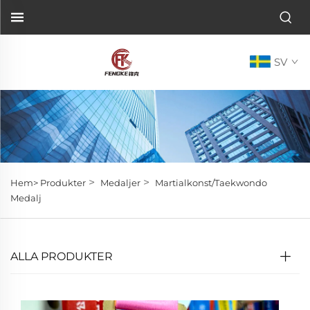
SV
>
>
Hem>
Produkter
Medaljer
Martialkonst/Taekwondo
Medalj
ALLA PRODUKTER