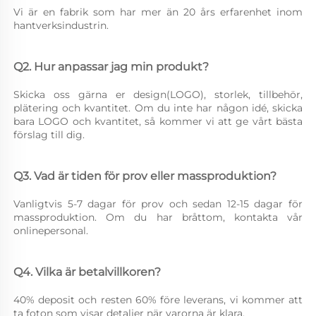
Vi är en fabrik som har mer än 20 års erfarenhet inom 
hantverksindustrin. 
Q2. Hur anpassar jag min produkt? 
Skicka oss gärna er design(LOGO), storlek, tillbehör, 
plätering och kvantitet. Om du inte har någon idé, skicka 
bara LOGO och kvantitet, så kommer vi att ge vårt bästa 
förslag till dig. 
Q3. Vad är tiden för prov eller massproduktion? 
Vanligtvis 5-7 dagar för prov och sedan 12-15 dagar för 
massproduktion. Om du har bråttom, kontakta vår 
onlinepersonal. 
Q4. Vilka är betalvillkoren? 
40% deposit och resten 60% före leverans, vi kommer att 
ta foton som visar detaljer när varorna är klara. 