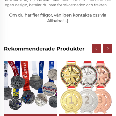
kostnadsfria, du betalar bara frakt. Om du behöver din 
egen design, betalar du bara formkostnaden och frakten. 
Om du har fler frågor, vänligen kontakta oss via 
Alibaba! :-) 
Rekommenderade Produkter