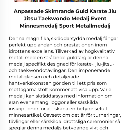
Anpassade Skimrande Guld Karate Jiu
Jitsu Taekwondo Medalj Event
Minnesmedalj Sport Metallmedalj
Denna magnifika, skräddarsydda medalj fångar
perfekt upp andan och prestationen inom
idrottens excellens. Tillverkad av högkvalitativ
metall med en strålande guldfärg är denna
medalj specifikt designad för karate-, jiu-jitsu-
och taekwondotävlingar. Den imponerande
metallglansen och detaljerade
hantverkskonsten gör den till ett pris som
mottagarna stolt kommer att visa upp. Varje
medalj kan skräddarsys med information om
eran evenemang, loggor eller särskilda
inskriptioner för att skapa en betydelsefull
minnesartikel. Oavsett om det är för turneringar,
tävlingar eller särskilda idrottsliga ceremonier så
speglar denna medaljs betydande vikt och