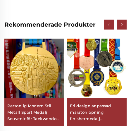
Rekommenderade Produkter
Personlig Modern Stil
Fri design anpassad
Metall Sport Medalj
maratonlöpning
Souvenir för Taekwondo
finishermedalj
Maraton Fotboll Karate
idrottsmetall logotyp