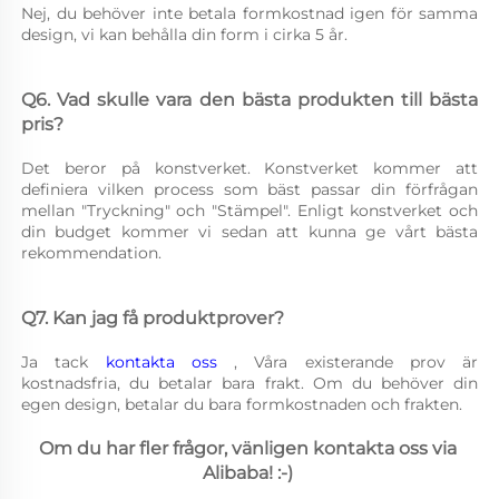
Nej, du behöver inte betala formkostnad igen för samma 
design, vi kan behålla din form i cirka 5 år. 
Q6. Vad skulle vara den bästa produkten till bästa 
pris? 
Det beror på konstverket. Konstverket kommer att 
definiera vilken process som bäst passar din förfrågan 
mellan "Tryckning" och "Stämpel". Enligt konstverket och 
din budget kommer vi sedan att kunna ge vårt bästa 
rekommendation. 
Q7. Kan jag få produktprover? 
Ja tack 
kontakta oss 
, Våra existerande prov är 
kostnadsfria, du betalar bara frakt. Om du behöver din 
egen design, betalar du bara formkostnaden och frakten. 
Om du har fler frågor, vänligen kontakta oss via 
Alibaba! :-) 