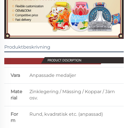
Produktbeskrivning
Vara
Anpassade medaljer
Mate
Zinklegering / Mässing / Koppar / Järn
rial
osv.
For
Rund, kvadratisk etc. (anpassad)
m