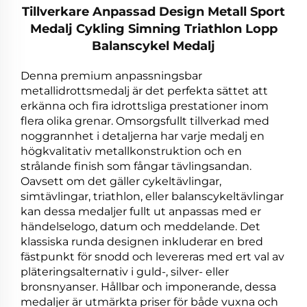
Tillverkare Anpassad Design Metall Sport
Medalj Cykling Simning Triathlon Lopp
Balanscykel Medalj
Denna premium anpassningsbar
metallidrottsmedalj är det perfekta sättet att
erkänna och fira idrottsliga prestationer inom
flera olika grenar. Omsorgsfullt tillverkad med
noggrannhet i detaljerna har varje medalj en
högkvalitativ metallkonstruktion och en
strålande finish som fångar tävlingsandan.
Oavsett om det gäller cykeltävlingar,
simtävlingar, triathlon, eller balanscykeltävlingar
kan dessa medaljer fullt ut anpassas med er
händelselogo, datum och meddelande. Det
klassiska runda designen inkluderar en bred
fästpunkt för snodd och levereras med ert val av
pläteringsalternativ i guld-, silver- eller
bronsnyanser. Hållbar och imponerande, dessa
medaljer är utmärkta priser för både vuxna och