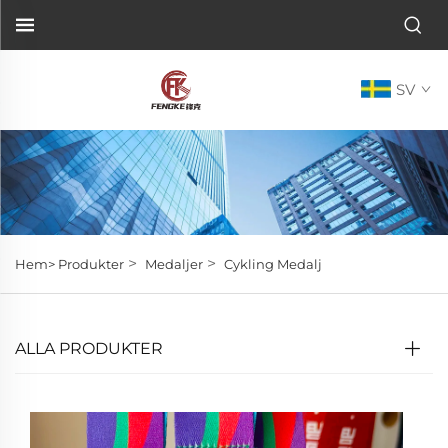
SV
>
>
Hem>
Produkter
Medaljer
Cykling Medalj
ALLA PRODUKTER