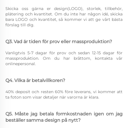
Skicka oss gärna er design(LOGO), storlek, tillbehör, 
plätering och kvantitet. Om du inte har någon idé, skicka 
bara LOGO och kvantitet, så kommer vi att ge vårt bästa 
förslag till dig. 
Q3. Vad är tiden för prov eller massproduktion? 
Vanligtvis 5-7 dagar för prov och sedan 12-15 dagar för 
massproduktion. Om du har bråttom, kontakta vår 
onlinepersonal. 
Q4. Vilka är betalvillkoren? 
40% deposit och resten 60% före leverans, vi kommer att 
ta foton som visar detaljer när varorna är klara. 
Q5. Måste jag betala formkostnaden igen om jag 
beställer samma design på nytt? 