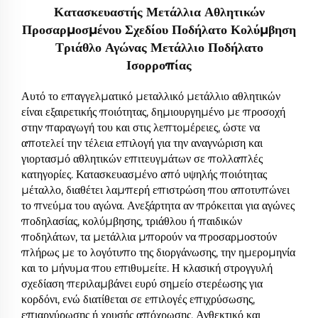
Κατασκευαστής Μετάλλια Αθλητικών
Προσαρμοσμένου Σχεδίου Ποδήλατο Κολύμβηση
Τριάθλο Αγώνας Μετάλλιο Ποδήλατο
Ισορροπίας
Αυτό το επαγγελματικό μεταλλικό μετάλλιο αθλητικών
είναι εξαιρετικής ποιότητας, δημιουργημένο με προσοχή
στην παραγωγή του και στις λεπτομέρειες, ώστε να
αποτελεί την τέλεια επιλογή για την αναγνώριση και
γιορτασμό αθλητικών επιτευγμάτων σε πολλαπλές
κατηγορίες. Κατασκευασμένο από υψηλής ποιότητας
μέταλλο, διαθέτει λαμπερή επιστρώση που αποτυπώνει
το πνεύμα του αγώνα. Ανεξάρτητα αν πρόκειται για αγώνες
ποδηλασίας, κολύμβησης, τριάθλου ή παιδικών
ποδηλάτων, τα μετάλλια μπορούν να προσαρμοστούν
πλήρως με το λογότυπο της διοργάνωσης, την ημερομηνία
και το μήνυμα που επιθυμείτε. Η κλασική στρογγυλή
σχεδίαση περιλαμβάνει ευρύ σημείο στερέωσης για
κορδόνι, ενώ διατίθεται σε επιλογές επιχρύσωσης,
επιαργύρωσης ή χρυσής απόχρωσης. Ανθεκτικό και