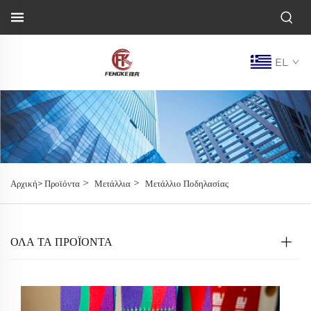
EL
>
>
Αρχική>
Προϊόντα
Μετάλλια
Μετάλλιο Ποδηλασίας
ΌΛΑ ΤΑ ΠΡΟΪΟΝΤΑ