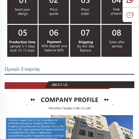
Προφίλ Εταιρείας