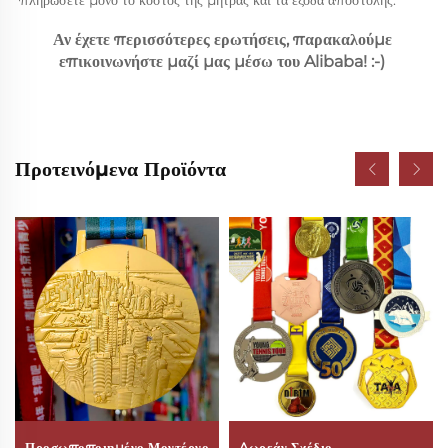
πληρώσετε μόνο το κόστος της μήτρας και τα έξοδα αποστολής. 
Αν έχετε περισσότερες ερωτήσεις, παρακαλούμε 
επικοινωνήστε μαζί μας μέσω του Alibaba! :-) 
Προτεινόμενα Προϊόντα
Προσωποποιημένο Μοντέρνο
Δωρεάν Σχέδιο