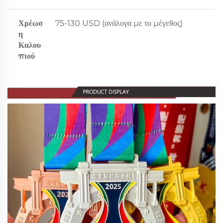
Χρέωσ
75-130 USD (ανάλογα με το μέγεθος)
η
Καλου
πιού