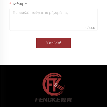
Μήνυμα
0/1000
Υποβολή