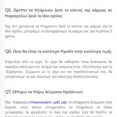
Q5. Πρέπει να πληρώσω ξανά το κόστος της φόρμας αν 
παραγγείλω ξανά το ίδιο σχέδιο; 
Όχι, δεν χρειάζεται να πληρώσετε ξανά το κόστος της φόρμας για το 
ίδιο σχέδιο, μπορούμε να διατηρήσουμε τη φόρμα σας για περίπου 5 
χρόνια. 
Q6. Ποιο θα είναι το καλύτερο προϊόν στην καλύτερη τιμή; 
Εξαρτάται από το έργο. Το έργο θα καθορίσει ποια διαδικασία θα 
ταιριάζει καλύτερα στο αίτημά σας ανάμεσα στην «Εκτύπωση» και τη 
«Σφράγιση». Σύμφωνα με το έργο και τον προϋπολογισμό σας, θα 
μπορέσουμε να σας δώσουμε την καλύτερη δυνατή σύσταση. 
Q7. Μπορώ να πάρω δείγματα προϊόντων; 
Ναι, παρακαλώ 
επικοινωνήστε μαζί μας 
τα υπάρχοντα δείγματα είναι 
δωρεάν, εσείς απλώς υποχρεούστε να πληρώσετε τα έξοδα 
μεταφορικά. Αν χρειάζεστε το δικό σας σχέδιο, τότε θα πρέπει να 