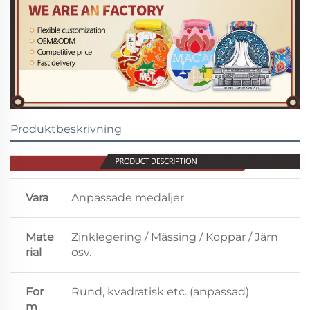
Produktbeskrivning
Vara
Anpassade medaljer
Mate
Zinklegering / Mässing / Koppar / Järn
rial
osv.
For
Rund, kvadratisk etc. (anpassad)
m