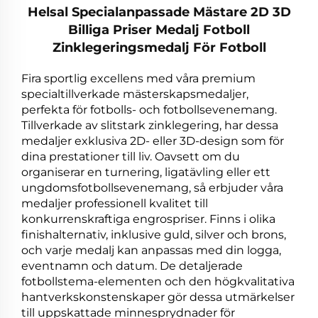
Helsal Specialanpassade Mästare 2D 3D
Billiga Priser Medalj Fotboll
Zinklegeringsmedalj För Fotboll
Fira sportlig excellens med våra premium
specialtillverkade mästerskapsmedaljer,
perfekta för fotbolls- och fotbollsevenemang.
Tillverkade av slitstark zinklegering, har dessa
medaljer exklusiva 2D- eller 3D-design som för
dina prestationer till liv. Oavsett om du
organiserar en turnering, ligatävling eller ett
ungdomsfotbollsevenemang, så erbjuder våra
medaljer professionell kvalitet till
konkurrenskraftiga engrospriser. Finns i olika
finishalternativ, inklusive guld, silver och brons,
och varje medalj kan anpassas med din logga,
eventnamn och datum. De detaljerade
fotbollstema-elementen och den högkvalitativa
hantverkskonstenskaper gör dessa utmärkelser
till uppskattade minnesprydnader för