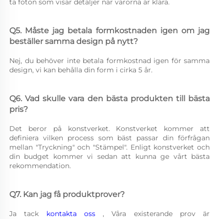
ta foton som visar detaljer när varorna är klara. 
Q5. Måste jag betala formkostnaden igen om jag 
beställer samma design på nytt? 
Nej, du behöver inte betala formkostnad igen för samma 
design, vi kan behålla din form i cirka 5 år. 
Q6. Vad skulle vara den bästa produkten till bästa 
pris? 
Det beror på konstverket. Konstverket kommer att 
definiera vilken process som bäst passar din förfrågan 
mellan "Tryckning" och "Stämpel". Enligt konstverket och 
din budget kommer vi sedan att kunna ge vårt bästa 
rekommendation. 
Q7. Kan jag få produktprover? 
Ja tack 
kontakta oss 
, Våra existerande prov är 