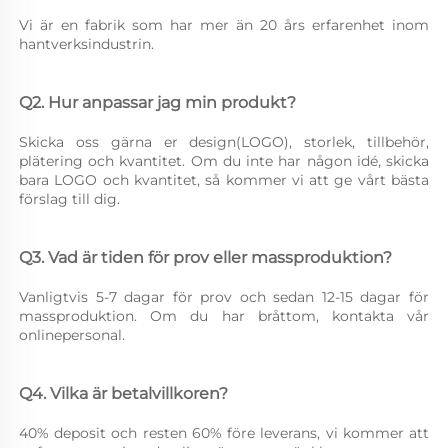
Vi är en fabrik som har mer än 20 års erfarenhet inom 
hantverksindustrin. 
Q2. Hur anpassar jag min produkt? 
Skicka oss gärna er design(LOGO), storlek, tillbehör, 
plätering och kvantitet. Om du inte har någon idé, skicka 
bara LOGO och kvantitet, så kommer vi att ge vårt bästa 
förslag till dig. 
Q3. Vad är tiden för prov eller massproduktion? 
Vanligtvis 5-7 dagar för prov och sedan 12-15 dagar för 
massproduktion. Om du har bråttom, kontakta vår 
onlinepersonal. 
Q4. Vilka är betalvillkoren? 
40% deposit och resten 60% före leverans, vi kommer att 