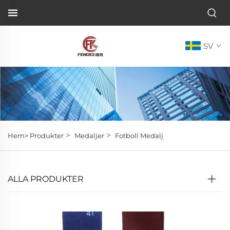
SV
>
>
Hem>
Produkter
Medaljer
Fotboll Medalj
ALLA PRODUKTER