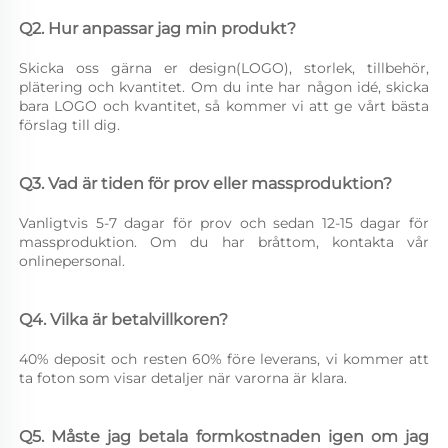
Q2. Hur anpassar jag min produkt? 
Skicka oss gärna er design(LOGO), storlek, tillbehör, 
plätering och kvantitet. Om du inte har någon idé, skicka 
bara LOGO och kvantitet, så kommer vi att ge vårt bästa 
förslag till dig. 
Q3. Vad är tiden för prov eller massproduktion? 
Vanligtvis 5-7 dagar för prov och sedan 12-15 dagar för 
massproduktion. Om du har bråttom, kontakta vår 
onlinepersonal. 
Q4. Vilka är betalvillkoren? 
40% deposit och resten 60% före leverans, vi kommer att 
ta foton som visar detaljer när varorna är klara. 
Q5. Måste jag betala formkostnaden igen om jag 