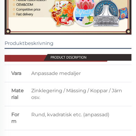
Produktbeskrivning
Vara
Anpassade medaljer
Mate
Zinklegering / Mässing / Koppar / Järn
rial
osv.
For
Rund, kvadratisk etc. (anpassad)
m