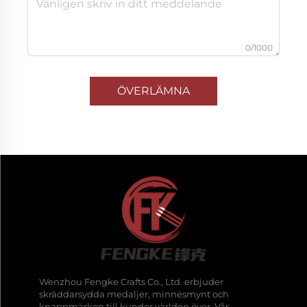
0/1000
ÖVERLÄMNA
Wenzhou Fengke Crafts Co., Ltd. erbjuder
skräddarsydda medaljer, minnesmynt och
knappmärken till kunder världen över. Vår