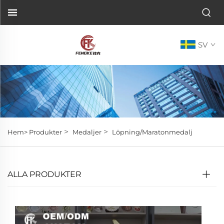
SV
>
>
Hem>
Produkter
Medaljer
Löpning/Maratonmedalj
ALLA PRODUKTER