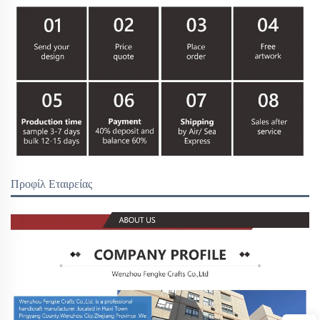
Προφίλ Εταιρείας