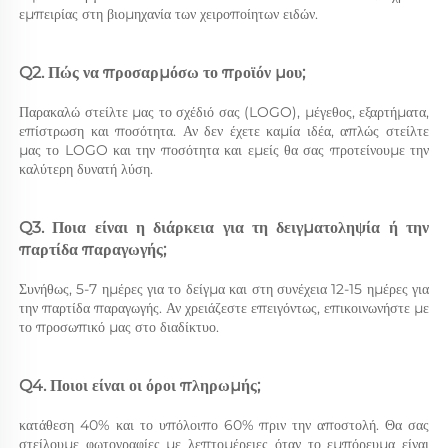
εμπειρίας στη βιομηχανία των χειροποίητων ειδών. 
Q2. Πώς να προσαρμόσω το προϊόν μου; 
Παρακαλώ στείλτε μας το σχέδιό σας (LOGO), μέγεθος, εξαρτήματα, 
επίστρωση και ποσότητα. Αν δεν έχετε καμία ιδέα, απλώς στείλτε 
μας το LOGO και την ποσότητα και εμείς θα σας προτείνουμε την 
καλύτερη δυνατή λύση. 
Q3. Ποια είναι η διάρκεια για τη δειγματοληψία ή την 
παρτίδα παραγωγής; 
Συνήθως, 5-7 ημέρες για το δείγμα και στη συνέχεια 12-15 ημέρες για 
την παρτίδα παραγωγής. Αν χρειάζεστε επειγόντως, επικοινωνήστε με 
το προσωπικό μας στο διαδίκτυο. 
Q4. Ποιοι είναι οι όροι πληρωμής; 
κατάθεση 40% και το υπόλοιπο 60% πριν την αποστολή. Θα σας 
στείλουμε φωτογραφίες με λεπτομέρειες όταν το εμπόρευμα είναι 