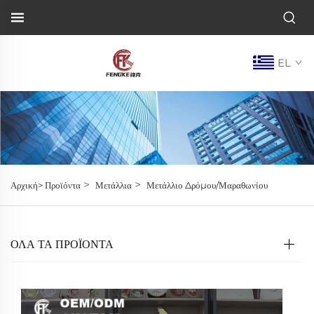
EL
>
>
Αρχική>
Προϊόντα
Μετάλλια
Μετάλλιο Δρόμου/Μαραθωνίου
ΌΛΑ ΤΑ ΠΡΟΪΟΝΤΑ