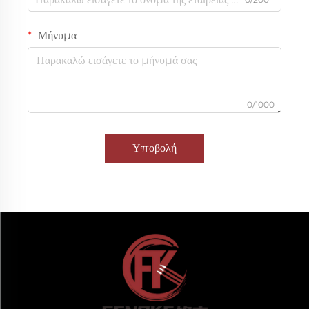
Μήνυμα
0/1000
Υποβολή