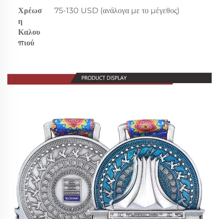
Χρέωσ
75-130 USD (ανάλογα με το μέγεθος)
η
Καλου
πιού