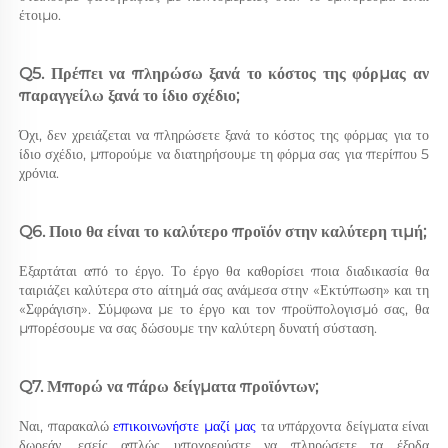
έτοιμο. 
Q5. Πρέπει να πληρώσω ξανά το κόστος της φόρμας αν 
παραγγείλω ξανά το ίδιο σχέδιο; 
Όχι, δεν χρειάζεται να πληρώσετε ξανά το κόστος της φόρμας για το 
ίδιο σχέδιο, μπορούμε να διατηρήσουμε τη φόρμα σας για περίπου 5 
χρόνια. 
Q6. Ποιο θα είναι το καλύτερο προϊόν στην καλύτερη τιμή; 
Εξαρτάται από το έργο. Το έργο θα καθορίσει ποια διαδικασία θα 
ταιριάζει καλύτερα στο αίτημά σας ανάμεσα στην «Εκτύπωση» και τη 
«Σφράγιση». Σύμφωνα με το έργο και τον προϋπολογισμό σας, θα 
μπορέσουμε να σας δώσουμε την καλύτερη δυνατή σύσταση. 
Q7. Μπορώ να πάρω δείγματα προϊόντων; 
Ναι, παρακαλώ 
επικοινωνήστε μαζί μας 
τα υπάρχοντα δείγματα είναι 
δωρεάν, εσείς απλώς υποχρεούστε να πληρώσετε τα έξοδα 