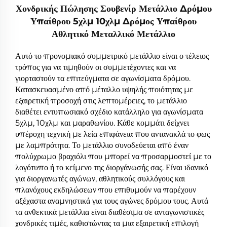
Χονδρικής Πώλησης Σουβενίρ Μετάλλιο Δρόμου
Υπαίθρου 5χλμ 10χλμ Δρόμος Υπαίθρου
Αθλητικό Μεταλλικό Μετάλλιο
Αυτό το προνομιακό συμμετρικό μετάλλιο είναι ο τέλειος
τρόπος για να τιμηθούν οι συμμετέχοντες και να
γιορταστούν τα επιτεύγματα σε αγωνίσματα δρόμου.
Κατασκευασμένο από μέταλλο υψηλής ποιότητας με
εξαιρετική προσοχή στις λεπτομέρειες, το μετάλλιο
διαθέτει εντυπωσιακό σχέδιο κατάλληλο για αγωνίσματα
5χλμ, 10χλμ και μαραθωνίου. Κάθε κομμάτι δείχνει
υπέροχη τεχνική με λεία επιφάνεια που αντανακλά το φως
με λαμπρότητα. Το μετάλλιο συνοδεύεται από έναν
πολύχρωμο βραχιόλι που μπορεί να προσαρμοστεί με το
λογότυπο ή το κείμενο της διοργάνωσής σας. Είναι ιδανικό
για διοργανωτές αγώνων, αθλητικούς συλλόγους και
πλανόχους εκδηλώσεων που επιθυμούν να παρέχουν
αξέχαστα αναμνηστικά για τους αγώνες δρόμου τους. Αυτά
τα ανθεκτικά μετάλλια είναι διαθέσιμα σε ανταγωνιστικές
χονδρικές τιμές, καθιστώντας τα μια εξαιρετική επιλογή