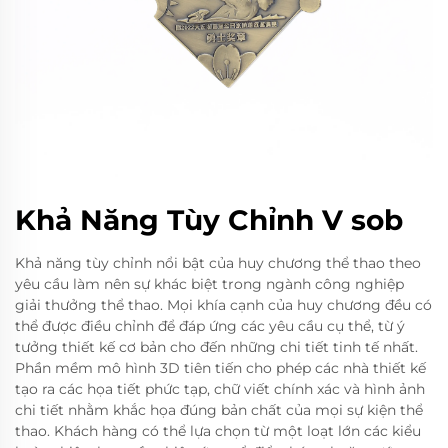
Khả Năng Tùy Chỉnh V sob
Khả năng tùy chỉnh nổi bật của huy chương thể thao theo
yêu cầu làm nên sự khác biệt trong ngành công nghiệp
giải thưởng thể thao. Mọi khía cạnh của huy chương đều có
thể được điều chỉnh để đáp ứng các yêu cầu cụ thể, từ ý
tưởng thiết kế cơ bản cho đến những chi tiết tinh tế nhất.
Phần mềm mô hình 3D tiên tiến cho phép các nhà thiết kế
tạo ra các họa tiết phức tạp, chữ viết chính xác và hình ảnh
chi tiết nhằm khắc họa đúng bản chất của mọi sự kiện thể
thao. Khách hàng có thể lựa chọn từ một loạt lớn các kiểu