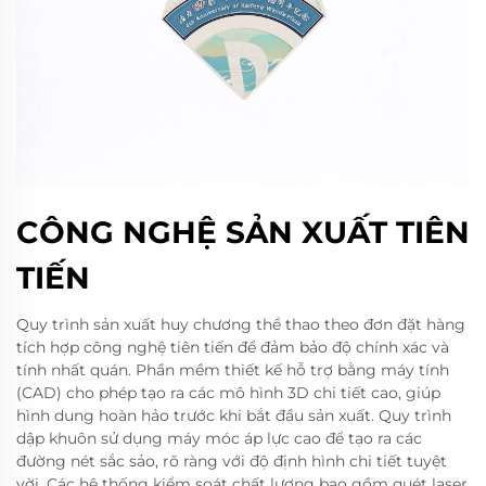
CÔNG NGHỆ SẢN XUẤT TIÊN
TIẾN
Quy trình sản xuất huy chương thể thao theo đơn đặt hàng
tích hợp công nghệ tiên tiến để đảm bảo độ chính xác và
tính nhất quán. Phần mềm thiết kế hỗ trợ bằng máy tính
(CAD) cho phép tạo ra các mô hình 3D chi tiết cao, giúp
hình dung hoàn hảo trước khi bắt đầu sản xuất. Quy trình
dập khuôn sử dụng máy móc áp lực cao để tạo ra các
đường nét sắc sảo, rõ ràng với độ định hình chi tiết tuyệt
vời. Các hệ thống kiểm soát chất lượng bao gồm quét laser