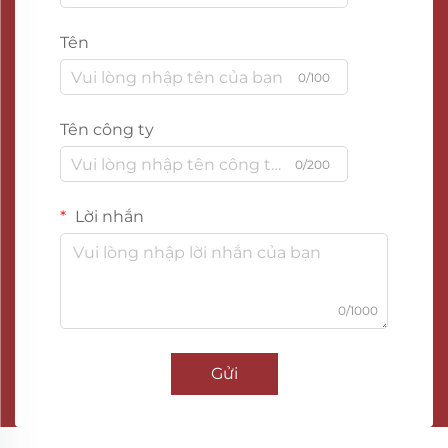
Tên
0/100
Tên công ty
0/200
Lời nhắn
0/1000
Gửi