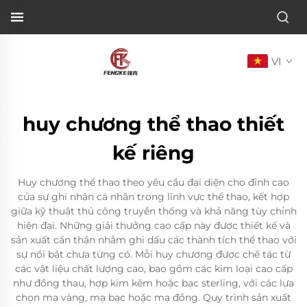
VI
huy chương thể thao thiết
kế riêng
Huy chương thể thao theo yêu cầu đại diện cho đỉnh cao
của sự ghi nhận cá nhân trong lĩnh vực thể thao, kết hợp
giữa kỹ thuật thủ công truyền thống và khả năng tùy chỉnh
hiện đại. Những giải thưởng cao cấp này được thiết kế và
sản xuất cẩn thận nhằm ghi dấu các thành tích thể thao với
sự nổi bật chưa từng có. Mỗi huy chương được chế tác từ
các vật liệu chất lượng cao, bao gồm các kim loại cao cấp
như đồng thau, hợp kim kẽm hoặc bạc sterling, với các lựa
chọn mạ vàng, mạ bạc hoặc mạ đồng. Quy trình sản xuất