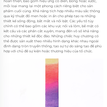
hoàn thiện, bao gồm hiệu ứng cổ điển, bóng hoặc xước,
mỗi loại mang lại một phong cách riêng biệt cho sản
phẩm cuối cùng. Khả năng tích hợp nhiều màu sắc thông
qua kỹ thuật đổ men hoặc in ấn cho phép tạo ra những
thiết kế sống động, bắt mắt và nổi bật. Các yếu tố tùy
chỉnh có thể bao gồm các khu vực nổi và lõm, bề mặt có
kết cấu và các phần cắt xuyên, mang đến vô số khả năng
cho những thiết kế độc đáo. Những chiếc huy chương có
thể được sản xuất theo nhiều hình dạng khác nhau ngoài
định dạng tròn truyền thống, tạo sự tự do sáng tạo để phù
hợp với chủ đề sự kiện hoặc thương hiệu của tổ chức.