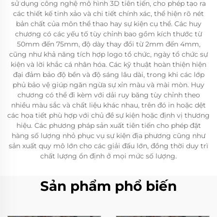
sử dụng công nghệ mô hình 3D tiên tiến, cho phép tạo ra
các thiết kế tinh xảo và chi tiết chính xác, thể hiện rõ nét
bản chất của môn thể thao hay sự kiện cụ thể. Các huy
chương có các yếu tố tùy chỉnh bao gồm kích thước từ
50mm đến 75mm, độ dày thay đổi từ 2mm đến 4mm,
cũng như khả năng tích hợp logo tổ chức, ngày tổ chức sự
kiện và lời khắc cá nhân hóa. Các kỹ thuật hoàn thiện hiện
đại đảm bảo độ bền và độ sáng lâu dài, trong khi các lớp
phủ bảo vệ giúp ngăn ngừa sự xỉn màu và mài mòn. Huy
chương có thể đi kèm với dải ruy băng tùy chỉnh theo
nhiều màu sắc và chất liệu khác nhau, trên đó in hoặc dệt
các họa tiết phù hợp với chủ đề sự kiện hoặc định vị thương
hiệu. Các phương pháp sản xuất tiên tiến cho phép đặt
hàng số lượng nhỏ phục vụ sự kiện địa phương cũng như
sản xuất quy mô lớn cho các giải đấu lớn, đồng thời duy trì
chất lượng ổn định ở mọi mức số lượng.
Sản phẩm phổ biến