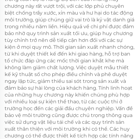
chương này rất vượt trội, với các lớp phủ chuyên
biệt chống trầy xước, xỉn màu và hư hại do tác động
môi trường, giúp chúng giữ vai trò là kỷ vật danh giá
trong nhiều năm liền. Hiệu quả về chi phí được đảm
bảo nhờ quy trình sản xuất tối ưu, giúp huy chương
tùy chỉnh trở nên dễ tiếp cận hơn đối với các sự
kiện ở mọi quy mô. Thời gian sản xuất nhanh chóng,
từ khi duyệt thiết kế đến khi giao hàng, hỗ trợ ban
tổ chức đáp ứng các mốc thời gian khắt khe mà
không làm giảm chất lượng. Việc duyệt mẫu thiết
kế kỹ thuật số cho phép điều chỉnh và phê duyệt
ngay lập tức, giảm thiểu sai sót trong sản xuất và
đảm bảo sự hài lòng của khách hàng. Tính linh hoạt
của những huy chương này khiến chúng phù hợp
với nhiều loại sự kiện thể thao, từ các cuộc thi ở
trường học đến các giải đấu chuyên nghiệp. Vấn đề
bảo vệ môi trường cũng được chú trọng thông qua
việc sử dụng vật liệu tái chế và các quy trình sản
xuất thân thiện với môi trường khi có thể. Các huy
chương có thể được thiết kế tích hợp các tính năng