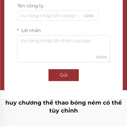
Tên công ty
0/200
Lời nhắn
0/1000
Gửi
huy chương thể thao bóng ném có thể
tùy chỉnh