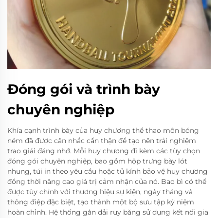
Đóng gói và trình bày
chuyên nghiệp
Khía cạnh trình bày của huy chương thể thao môn bóng
ném đã được cân nhắc cẩn thận để tạo nên trải nghiệm
trao giải đáng nhớ. Mỗi huy chương đi kèm các tùy chọn
đóng gói chuyên nghiệp, bao gồm hộp trưng bày lót
nhung, túi in theo yêu cầu hoặc tủ kính bảo vệ huy chương
đồng thời nâng cao giá trị cảm nhận của nó. Bao bì có thể
được tùy chỉnh với thương hiệu sự kiện, ngày tháng và
thông điệp đặc biệt, tạo thành một bộ sưu tập kỷ niệm
hoàn chỉnh. Hệ thống gắn dải ruy băng sử dụng kết nối gia