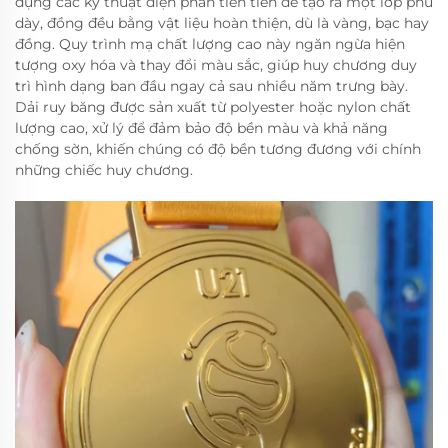
dụng các kỹ thuật điện phân tiên tiến để tạo ra một lớp phủ
dày, đồng đều bằng vật liệu hoàn thiện, dù là vàng, bạc hay
đồng. Quy trình mạ chất lượng cao này ngăn ngừa hiện
tượng oxy hóa và thay đổi màu sắc, giúp huy chương duy
trì hình dạng ban đầu ngay cả sau nhiều năm trưng bày.
Dải ruy băng được sản xuất từ polyester hoặc nylon chất
lượng cao, xử lý để đảm bảo độ bền màu và khả năng
chống sờn, khiến chúng có độ bền tương đương với chính
những chiếc huy chương.