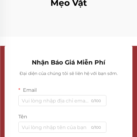
Mẹo Vặt
Nhận Báo Giá Miễn Phí
Đại diện của chúng tôi sẽ liên hệ với bạn sớm.
Email
0/100
Tên
0/100