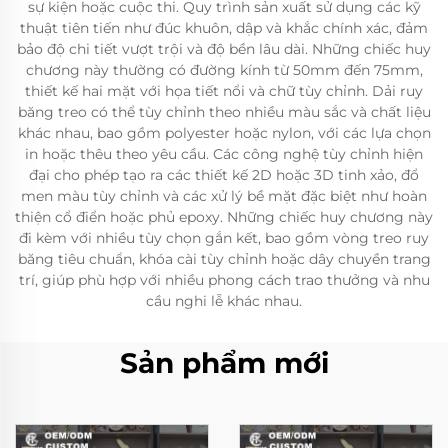
sự kiện hoặc cuộc thi. Quy trình sản xuất sử dụng các kỹ
thuật tiên tiến như đúc khuôn, dập và khắc chính xác, đảm
bảo độ chi tiết vượt trội và độ bền lâu dài. Những chiếc huy
chương này thường có đường kính từ 50mm đến 75mm,
thiết kế hai mặt với họa tiết nổi và chữ tùy chỉnh. Dải ruy
băng treo có thể tùy chỉnh theo nhiều màu sắc và chất liệu
khác nhau, bao gồm polyester hoặc nylon, với các lựa chọn
in hoặc thêu theo yêu cầu. Các công nghệ tùy chỉnh hiện
đại cho phép tạo ra các thiết kế 2D hoặc 3D tinh xảo, đổ
men màu tùy chỉnh và các xử lý bề mặt đặc biệt như hoàn
thiện cổ điển hoặc phủ epoxy. Những chiếc huy chương này
đi kèm với nhiều tùy chọn gắn kết, bao gồm vòng treo ruy
băng tiêu chuẩn, khóa cài tùy chỉnh hoặc dây chuyền trang
trí, giúp phù hợp với nhiều phong cách trao thưởng và nhu
cầu nghi lễ khác nhau.
Sản phẩm mới