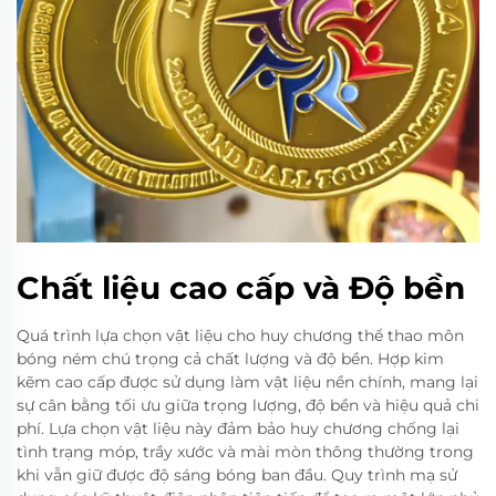
Chất liệu cao cấp và Độ bền
Quá trình lựa chọn vật liệu cho huy chương thể thao môn
bóng ném chú trọng cả chất lượng và độ bền. Hợp kim
kẽm cao cấp được sử dụng làm vật liệu nền chính, mang lại
sự cân bằng tối ưu giữa trọng lượng, độ bền và hiệu quả chi
phí. Lựa chọn vật liệu này đảm bảo huy chương chống lại
tình trạng móp, trầy xước và mài mòn thông thường trong
khi vẫn giữ được độ sáng bóng ban đầu. Quy trình mạ sử