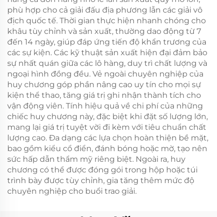
phù hợp cho cả giải đấu địa phương lẫn các giải vô
địch quốc tế. Thời gian thực hiện nhanh chóng cho
khâu tùy chỉnh và sản xuất, thường dao động từ 7
đến 14 ngày, giúp đáp ứng tiến độ khẩn trương của
các sự kiện. Các kỹ thuật sản xuất hiện đại đảm bảo
sự nhất quán giữa các lô hàng, duy trì chất lượng và
ngoại hình đồng đều. Vẻ ngoài chuyên nghiệp của
huy chương góp phần nâng cao uy tín cho mọi sự
kiện thể thao, tăng giá trị ghi nhận thành tích cho
vận động viên. Tính hiệu quả về chi phí của những
chiếc huy chương này, đặc biệt khi đặt số lượng lớn,
mang lại giá trị tuyệt vời đi kèm với tiêu chuẩn chất
lượng cao. Đa dạng các lựa chọn hoàn thiện bề mặt,
bao gồm kiểu cổ điển, đánh bóng hoặc mờ, tạo nên
sức hấp dẫn thẩm mỹ riêng biệt. Ngoài ra, huy
chương có thể được đóng gói trong hộp hoặc túi
trình bày được tùy chỉnh, gia tăng thêm mức độ
chuyên nghiệp cho buổi trao giải.