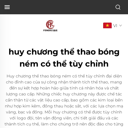
VI
huy chương thể thao bóng
ném có thể tùy chỉnh
Huy chương thể thao bóng ném có thể tùy chỉnh đại diện
cho đỉnh cao của sự công nhận thành tích thể thao, mang
đến sự kết hợp hoàn hảo giữa tính cá nhân hóa và chất
lượng cao cấp. Những chiếc huy chương này được chế tác
cẩn thận từ các vật liệu cao cấp, bao gồm các kim loại bền
như hợp kim kẽm, đồng thau hoặc sắt, với các lựa chọn mạ
vàng, bạc và đồng. Mỗi huy chương có thể được tùy chỉnh
với logo đội, tên vận động viên, chi tiết giải đấu và các
thành tích cụ thể, làm cho chúng trở nên độc đáo cho từng