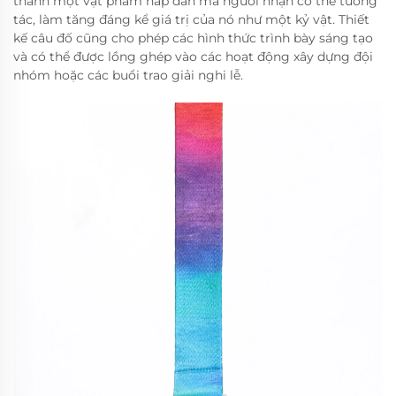
thành một vật phẩm hấp dẫn mà người nhận có thể tương
tác, làm tăng đáng kể giá trị của nó như một kỷ vật. Thiết
kế câu đố cũng cho phép các hình thức trình bày sáng tạo
và có thể được lồng ghép vào các hoạt động xây dựng đội
nhóm hoặc các buổi trao giải nghi lễ.