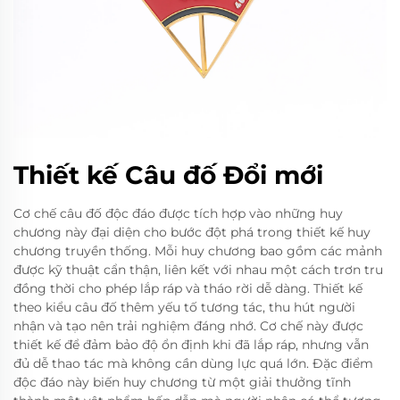
Thiết kế Câu đố Đổi mới
Cơ chế câu đố độc đáo được tích hợp vào những huy
chương này đại diện cho bước đột phá trong thiết kế huy
chương truyền thống. Mỗi huy chương bao gồm các mảnh
được kỹ thuật cẩn thận, liên kết với nhau một cách trơn tru
đồng thời cho phép lắp ráp và tháo rời dễ dàng. Thiết kế
theo kiểu câu đố thêm yếu tố tương tác, thu hút người
nhận và tạo nên trải nghiệm đáng nhớ. Cơ chế này được
thiết kế để đảm bảo độ ổn định khi đã lắp ráp, nhưng vẫn
đủ dễ thao tác mà không cần dùng lực quá lớn. Đặc điểm
độc đáo này biến huy chương từ một giải thưởng tĩnh