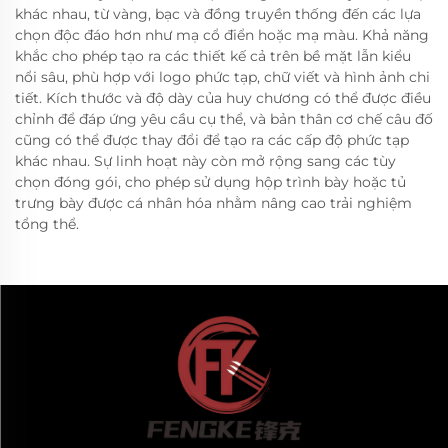
khác nhau, từ vàng, bạc và đồng truyền thống đến các lựa
chọn độc đáo hơn như mạ cổ điển hoặc mạ màu. Khả năng
khắc cho phép tạo ra các thiết kế cả trên bề mặt lẫn kiểu
nổi sâu, phù hợp với logo phức tạp, chữ viết và hình ảnh chi
tiết. Kích thước và độ dày của huy chương có thể được điều
chỉnh để đáp ứng yêu cầu cụ thể, và bản thân cơ chế câu đố
cũng có thể được thay đổi để tạo ra các cấp độ phức tạp
khác nhau. Sự linh hoạt này còn mở rộng sang các tùy
chọn đóng gói, cho phép sử dụng hộp trình bày hoặc tủ
trưng bày được cá nhân hóa nhằm nâng cao trải nghiệm
tổng thể.