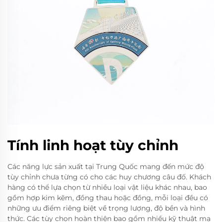
Tính linh hoạt tùy chỉnh
Các năng lực sản xuất tại Trung Quốc mang đến mức độ
tùy chỉnh chưa từng có cho các huy chương câu đố. Khách
hàng có thể lựa chọn từ nhiều loại vật liệu khác nhau, bao
gồm hợp kim kẽm, đồng thau hoặc đồng, mỗi loại đều có
những ưu điểm riêng biệt về trọng lượng, độ bền và hình
thức. Các tùy chọn hoàn thiện bao gồm nhiều kỹ thuật mạ