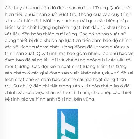
Các huy chương câu đố được sản xuất tại Trung Quốc thể
hiện tiêu chuẩn sản xuất vượt trội thông qua các quy trình
sản xuất hiện đại. Mỗi huy chương trải qua các biện pháp
kiểm soát chất lượng nghiêm ngặt, bắt đầu từ khâu chọn
vật liệu đến hoàn thiện cuối cùng. Các cơ sở sản xuất sử
dụng thiết bị đúc khuôn áp lực tiên tiến đảm bảo độ chính
xác về kích thước và chất lượng đồng đều trong suốt quá
trình sản xuất. Quy trình mạ bao gồm nhiều lớp phủ bảo vệ,
đảm bảo độ sáng lâu dài và khả năng chống lại các yếu tố
môi trường. Các đội kiểm soát chất lượng kiểm tra từng
sản phẩm ở các giai đoạn sản xuất khác nhau, duy trì độ sai
lệch chặt chẽ và đảm bảo cơ chế câu đố hoạt động trơn
tru. Sự chú ý đến chi tiết trong sản xuất còn thể hiện ở độ
chính xác của việc khắc và tạo hình nổi, cho phép các thiết
kế tinh xảo và hình ảnh rõ ràng, bền vững.