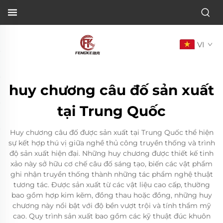
VI
huy chương câu đố sản xuất
tại Trung Quốc
Huy chương câu đố được sản xuất tại Trung Quốc thể hiện
sự kết hợp thú vị giữa nghề thủ công truyền thống và trình
độ sản xuất hiện đại. Những huy chương được thiết kế tinh
xảo này sở hữu cơ chế câu đố sáng tạo, biến các vật phẩm
ghi nhận truyền thống thành những tác phẩm nghệ thuật
tương tác. Được sản xuất từ các vật liệu cao cấp, thường
bao gồm hợp kim kẽm, đồng thau hoặc đồng, những huy
chương này nổi bật với độ bền vượt trội và tính thẩm mỹ
cao. Quy trình sản xuất bao gồm các kỹ thuật đúc khuôn