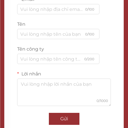
0/100
Tên
0/100
Tên công ty
0/200
Lời nhắn
0/1000
Gửi