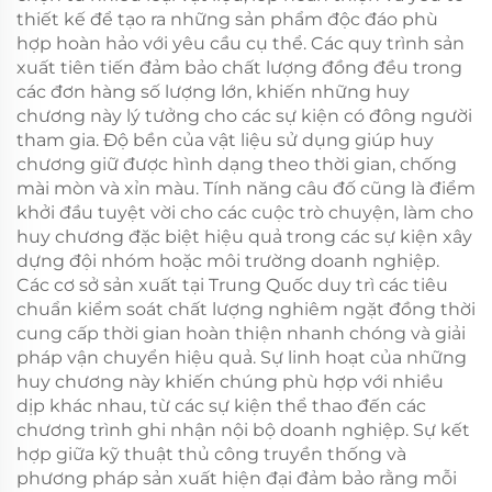
thiết kế để tạo ra những sản phẩm độc đáo phù
hợp hoàn hảo với yêu cầu cụ thể. Các quy trình sản
xuất tiên tiến đảm bảo chất lượng đồng đều trong
các đơn hàng số lượng lớn, khiến những huy
chương này lý tưởng cho các sự kiện có đông người
tham gia. Độ bền của vật liệu sử dụng giúp huy
chương giữ được hình dạng theo thời gian, chống
mài mòn và xỉn màu. Tính năng câu đố cũng là điểm
khởi đầu tuyệt vời cho các cuộc trò chuyện, làm cho
huy chương đặc biệt hiệu quả trong các sự kiện xây
dựng đội nhóm hoặc môi trường doanh nghiệp.
Các cơ sở sản xuất tại Trung Quốc duy trì các tiêu
chuẩn kiểm soát chất lượng nghiêm ngặt đồng thời
cung cấp thời gian hoàn thiện nhanh chóng và giải
pháp vận chuyển hiệu quả. Sự linh hoạt của những
huy chương này khiến chúng phù hợp với nhiều
dịp khác nhau, từ các sự kiện thể thao đến các
chương trình ghi nhận nội bộ doanh nghiệp. Sự kết
hợp giữa kỹ thuật thủ công truyền thống và
phương pháp sản xuất hiện đại đảm bảo rằng mỗi