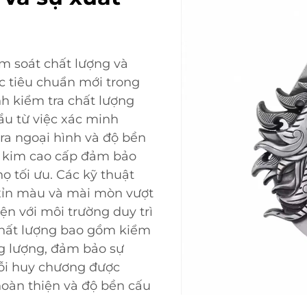
ểm soát chất lượng và
các tiêu chuẩn mới trong
nh kiểm tra chất lượng
u từ việc xác minh
tra ngoại hình và độ bền
p kim cao cấp đảm bảo
ọ tối ưu. Các kỹ thuật
xỉn màu và mài mòn vượt
iện với môi trường duy trì
chất lượng bao gồm kiểm
ng lượng, đảm bảo sự
Mỗi huy chương được
hoàn thiện và độ bền cấu