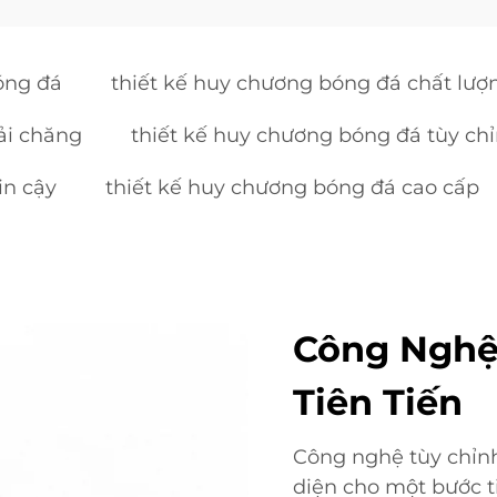
óng đá
thiết kế huy chương bóng đá chất lượ
ải chăng
thiết kế huy chương bóng đá tùy ch
in cậy
thiết kế huy chương bóng đá cao cấp
Công Nghệ 
Tiên Tiến
Công nghệ tùy chỉnh
diện cho một bước t