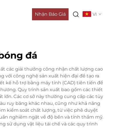
Nhận Báo Giá
VI
 bóng đá
uất các giải thưởng công nhận chất lượng cao
g với công nghệ sản xuất hiện đại để tạo ra
 kế hỗ trợ bằng máy tính (CAD) tiên tiến để
 chương. Quy trình sản xuất bao gồm các thiết
uất lớn. Các cơ sở này thường cung cấp các tùy
 màu ruy băng khác nhau, cũng như khả năng
iểm kiểm soát chất lượng, từ việc phê duyệt
uẩn nghiêm ngặt về độ bền và tính thẩm mỹ.
 sử dụng vật liệu tái chế và các quy trình