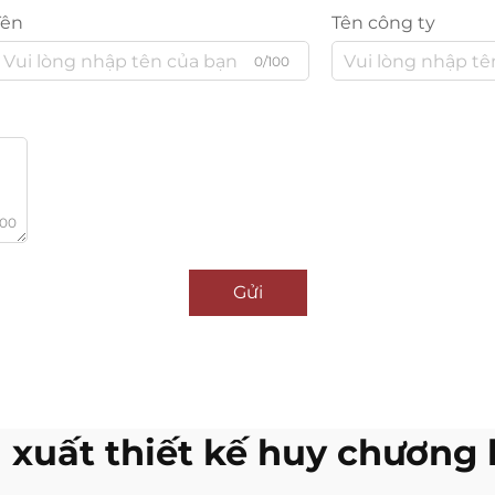
Tên
Tên công ty
0/100
000
Gửi
 xuất thiết kế huy chương