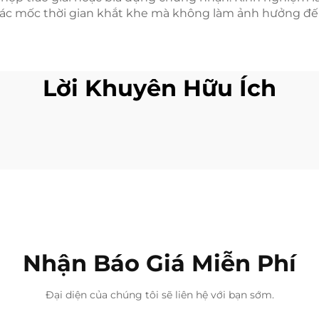
ng các mốc thời gian khắt khe mà không làm ảnh hưởng đế
Lời Khuyên Hữu Ích
Nhận Báo Giá Miễn Phí
Đại diện của chúng tôi sẽ liên hệ với bạn sớm.