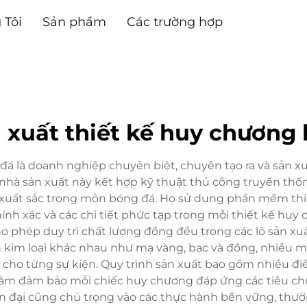
 Tôi
Sản phẩm
Các trường hợp
 xuất thiết kế huy chương
á là doanh nghiệp chuyên biệt, chuyên tạo ra và sản x
 nhà sản xuất này kết hợp kỹ thuật thủ công truyền thốn
xuất sắc trong môn bóng đá. Họ sử dụng phần mềm thiết
ính xác và các chi tiết phức tạp trong mỗi thiết kế huy
cho phép duy trì chất lượng đồng đều trong các lô sản x
n kim loại khác nhau như mạ vàng, bạc và đồng, nhiều
g cho từng sự kiện. Quy trình sản xuất bao gồm nhiều đ
nhằm đảm bảo mỗi chiếc huy chương đáp ứng các tiêu ch
đại cũng chú trọng vào các thực hành bền vững, thường