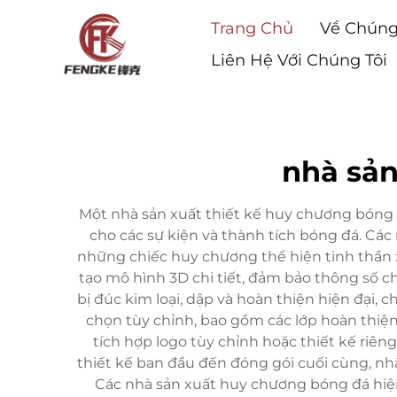
Trang Chủ
Về Chúng
Liên Hệ Với Chúng Tôi
nhà sản
Một nhà sản xuất thiết kế huy chương bóng đ
cho các sự kiện và thành tích bóng đá. Các
những chiếc huy chương thể hiện tinh thần 
tạo mô hình 3D chi tiết, đảm bảo thông số ch
bị đúc kim loại, dập và hoàn thiện hiện đại, 
chọn tùy chỉnh, bao gồm các lớp hoàn thiệ
tích hợp logo tùy chỉnh hoặc thiết kế riên
thiết kế ban đầu đến đóng gói cuối cùng, 
Các nhà sản xuất huy chương bóng đá hiện 