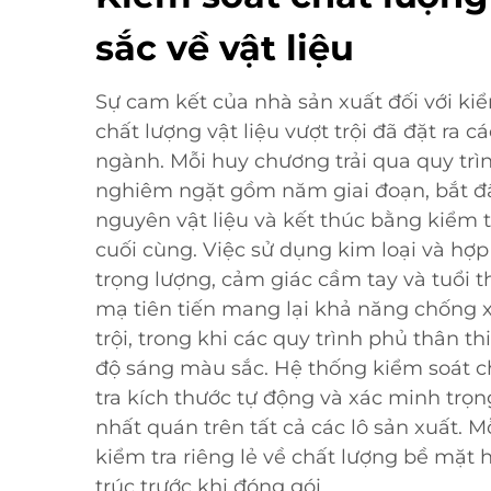
sắc về vật liệu
Sự cam kết của nhà sản xuất đối với ki
chất lượng vật liệu vượt trội đã đặt ra 
ngành. Mỗi huy chương trải qua quy trì
nghiêm ngặt gồm năm giai đoạn, bắt đầ
nguyên vật liệu và kết thúc bằng kiểm 
cuối cùng. Việc sử dụng kim loại và hợ
trọng lượng, cảm giác cầm tay và tuổi th
mạ tiên tiến mang lại khả năng chống 
trội, trong khi các quy trình phủ thân th
độ sáng màu sắc. Hệ thống kiểm soát 
tra kích thước tự động và xác minh trọ
nhất quán trên tất cả các lô sản xuất. 
kiểm tra riêng lẻ về chất lượng bề mặt 
trúc trước khi đóng gói.