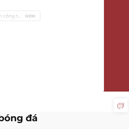
0/200
 bóng đá