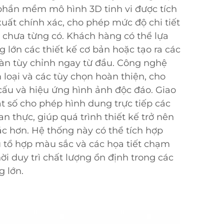
phần mềm mô hình 3D tinh vi được tích
 xuất chính xác, cho phép mức độ chi tiết
n chưa từng có. Khách hàng có thể lựa
g lớn các thiết kế cơ bản hoặc tạo ra các
àn tùy chỉnh ngay từ đầu. Công nghệ
m loại và các tùy chọn hoàn thiện, cho
 cấu và hiệu ứng hình ảnh độc đáo. Giao
ật số cho phép hình dung trực tiếp các
an thực, giúp quá trình thiết kế trở nên
ác hơn. Hệ thống này có thể tích hợp
u tổ hợp màu sắc và các họa tiết chạm
hời duy trì chất lượng ổn định trong các
g lớn.