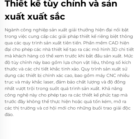
Thiết kế tùy chỉnh và sản
xuất xuất sắc
Ngành công nghiệp sản xuất giải thưởng hiện đại nổi bật
trong việc cung cấp các giải pháp thiết kế riêng biệt thông
qua các quy trình sản xuất tiên tiến. Phần mềm CAD hiện
đại cho phép các nhà thiết kế tạo ra các mô hình 3D chi tiết
mà khách hàng có thể xem trước khi bắt đầu sản xuất. Mức
độ tùy chỉnh này bao gồm lựa chọn vật liệu, thông số kích
thước và các chi tiết khắc tinh xảo. Quy trình sản xuất sử
dụng các thiết bị chính xác cao, bao gồm máy CNC nhiều
trục và máy khắc laser, đảm bảo chất lượng và độ đồng
nhất vượt trội trong suốt quá trình sản xuất. Khả năng
công nghệ này cho phép tạo ra các thiết kế phức tạp mà
trước đây không thể thực hiện hoặc quá tốn kém, mở ra
các thị trường và cơ hội mới cho những buổi trao giải độc
đáo.