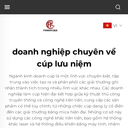
VI
doanh nghiệp chuyên về
cúp lưu niệm
Ngành kinh doanh cúp là một lĩnh vực chuyên biệt, tập
trung vào việc tạo ra và phân phối các giải thưởng ghi
nhận thành tích trong nhiều lĩnh vực khác nhau. Các doanh
nghiệp làm cúp hiện đại kết hợp giữa kỹ thuật thủ công
truyền thống và công nghệ tiên tiến, cung cấp các sản
phẩm có thể tùy chỉnh, từ những chiếc cúp dạng ly cổ điển
đến các giải thưởng bằng mica hiện đại. Những cơ sở này
sử dụng các công nghệ khắc tiên tiến, bao gồm hệ thống
khắc laser và hệ thống điều khiển bằng máy tính, nhằm