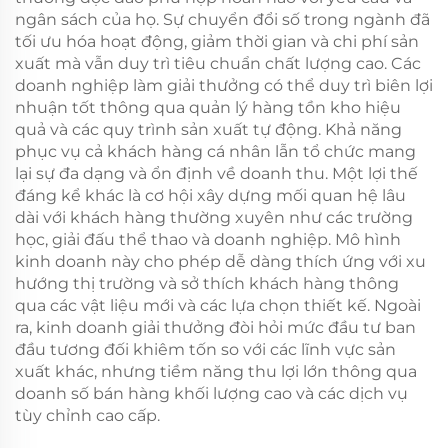
ngân sách của họ. Sự chuyển đổi số trong ngành đã
tối ưu hóa hoạt động, giảm thời gian và chi phí sản
xuất mà vẫn duy trì tiêu chuẩn chất lượng cao. Các
doanh nghiệp làm giải thưởng có thể duy trì biên lợi
nhuận tốt thông qua quản lý hàng tồn kho hiệu
quả và các quy trình sản xuất tự động. Khả năng
phục vụ cả khách hàng cá nhân lẫn tổ chức mang
lại sự đa dạng và ổn định về doanh thu. Một lợi thế
đáng kể khác là cơ hội xây dựng mối quan hệ lâu
dài với khách hàng thường xuyên như các trường
học, giải đấu thể thao và doanh nghiệp. Mô hình
kinh doanh này cho phép dễ dàng thích ứng với xu
hướng thị trường và sở thích khách hàng thông
qua các vật liệu mới và các lựa chọn thiết kế. Ngoài
ra, kinh doanh giải thưởng đòi hỏi mức đầu tư ban
đầu tương đối khiêm tốn so với các lĩnh vực sản
xuất khác, nhưng tiềm năng thu lợi lớn thông qua
doanh số bán hàng khối lượng cao và các dịch vụ
tùy chỉnh cao cấp.