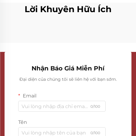
Lời Khuyên Hữu Ích
Nhận Báo Giá Miễn Phí
Đại diện của chúng tôi sẽ liên hệ với bạn sớm.
Email
0/100
Tên
0/100