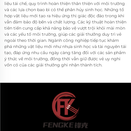
liệu tái chế, quy trình hoàn thiện thân thiện với môi trường
và các lựa chọn bao bì có thể phân hủy sinh học. Những tổ
hợp vật liệu mới tạo ra hiệu ứng thị giác độc đáo trong khi
vẫn đảm bảo độ bền và chất lượng. Các kỹ thuật hoàn thiện
tiên tiến cung cấp khả năng bảo vệ vượt trội khỏi mài mòn
và các yếu tố môi trường, giúp các giải thưởng duy trì vẻ
ngoài theo thời gian. Ngành công nghiệp tiếp tục khám
phá những vật liệu mới như nhựa sinh học và tài nguyên tái
tạo, đáp ứng nhu cầu ngày càng tăng đối với các sản phẩm
ý thức về môi trường, đồng thời vẫn giữ được vẻ uy nghi
vốn có của các giải thưởng ghi nhận thành tích.