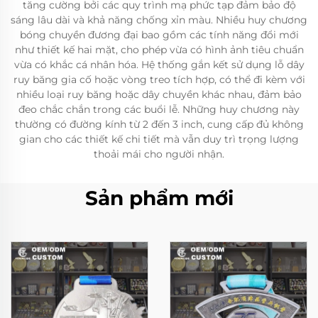
tăng cường bởi các quy trình mạ phức tạp đảm bảo độ
sáng lâu dài và khả năng chống xỉn màu. Nhiều huy chương
bóng chuyền đương đại bao gồm các tính năng đổi mới
như thiết kế hai mặt, cho phép vừa có hình ảnh tiêu chuẩn
vừa có khắc cá nhân hóa. Hệ thống gắn kết sử dụng lỗ dây
ruy băng gia cố hoặc vòng treo tích hợp, có thể đi kèm với
nhiều loại ruy băng hoặc dây chuyền khác nhau, đảm bảo
đeo chắc chắn trong các buổi lễ. Những huy chương này
thường có đường kính từ 2 đến 3 inch, cung cấp đủ không
gian cho các thiết kế chi tiết mà vẫn duy trì trọng lượng
thoải mái cho người nhận.
Sản phẩm mới