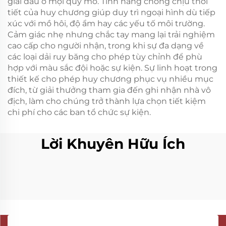
giải đấu ở mọi quy mô. Tính năng chống chịu thời
tiết của huy chương giúp duy trì ngoại hình dù tiếp
xúc với mồ hôi, độ ẩm hay các yếu tố môi trường.
Cảm giác nhẹ nhưng chắc tay mang lại trải nghiệm
cao cấp cho người nhận, trong khi sự đa dạng về
các loại dải ruy băng cho phép tùy chỉnh để phù
hợp với màu sắc đội hoặc sự kiện. Sự linh hoạt trong
thiết kế cho phép huy chương phục vụ nhiều mục
đích, từ giải thưởng tham gia đến ghi nhận nhà vô
địch, làm cho chúng trở thành lựa chọn tiết kiệm
chi phí cho các ban tổ chức sự kiện.
Lời Khuyên Hữu Ích