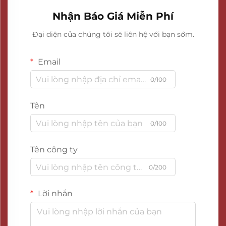
Nhận Báo Giá Miễn Phí
Đại diện của chúng tôi sẽ liên hệ với bạn sớm.
Email
0/100
Tên
0/100
Tên công ty
0/200
Lời nhắn