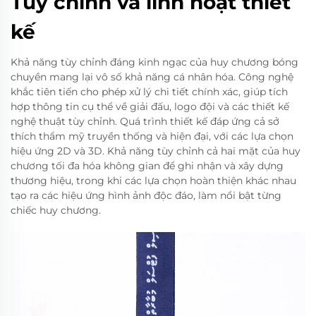
Tùy chỉnh và linh hoạt thiết
kế
Khả năng tùy chỉnh đáng kinh ngạc của huy chương bóng
chuyền mang lại vô số khả năng cá nhân hóa. Công nghệ
khắc tiên tiến cho phép xử lý chi tiết chính xác, giúp tích
hợp thông tin cụ thể về giải đấu, logo đội và các thiết kế
nghệ thuật tùy chỉnh. Quá trình thiết kế đáp ứng cả sở
thích thẩm mỹ truyền thống và hiện đại, với các lựa chọn
hiệu ứng 2D và 3D. Khả năng tùy chỉnh cả hai mặt của huy
chương tối đa hóa không gian để ghi nhận và xây dựng
thương hiệu, trong khi các lựa chọn hoàn thiện khác nhau
tạo ra các hiệu ứng hình ảnh độc đáo, làm nổi bật từng
chiếc huy chương.