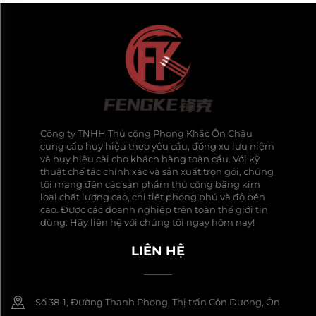
Công ty TNHH Thủ công Phong Khắc Ôn Châu
cung cấp huy hiệu theo yêu cầu, đồng xu lưu niệm
và huy hiệu cài cho khách hàng toàn cầu. Với kỹ
thuật chế tác chính xác và sản xuất trọn gói, chúng
tôi mang đến các sản phẩm thủ công bằng kim
loại chất lượng cao, chi tiết phong phú và độ bền
cao. Được các doanh nghiệp trên toàn thế giới tin
dùng. Hãy liên hệ với chúng tôi ngay hôm nay!
LIÊN HỆ
Số 38-1, Đường Thanh Phong, Thị trấn Côn Dương, Ôn