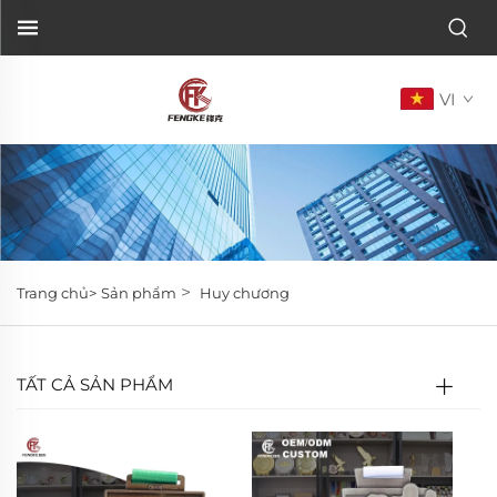
VI
>
Trang chủ>
Sản phẩm
Huy chương
TẤT CẢ SẢN PHẨM