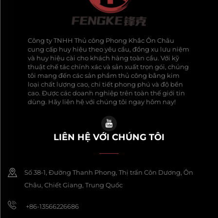
Công ty TNHH Thủ công Phong Khắc Ôn Châu
cung cấp huy hiệu theo yêu cầu, đồng xu lưu niệm
và huy hiệu cài cho khách hàng toàn cầu. Với kỹ
thuật chế tác chính xác và sản xuất trọn gói, chúng
tôi mang đến các sản phẩm thủ công bằng kim
loại chất lượng cao, chi tiết phong phú và độ bền
cao. Được các doanh nghiệp trên toàn thế giới tin
dùng. Hãy liên hệ với chúng tôi ngay hôm nay!
LIÊN HỆ VỚI CHÚNG TÔI
Số 38-1, Đường Thanh Phong, Thị trấn Côn Dương, Ôn
Châu, Chiết Giang, Trung Quốc
+86-13566226686