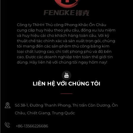
Công ty TNHH Thủ công Phong Khắc Ôn Châu
cung cấp huy hiệu theo yêu cầu, đồng xu lưu niệm
và huy hiệu cài cho khách hàng toàn cầu. Với kỹ
thuật chế tác chính xác và sản xuất trọn gói, chúng
tôi mang đến các sản phẩm thủ công bằng kim
loại chất lượng cao, chi tiết phong phú và độ bền
cao. Được các doanh nghiệp trên toàn thế giới tin
dùng. Hãy liên hệ với chúng tôi ngay hôm nay!
LIÊN HỆ VỚI CHÚNG TÔI
Số 38-1, Đường Thanh Phong, Thị trấn Côn Dương, Ôn
Châu, Chiết Giang, Trung Quốc
+86-13566226686