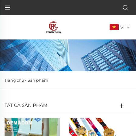
VI
Trang chủ>
Sản phẩm
TẤT CẢ SẢN PHẨM