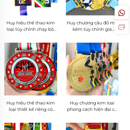
Huy hiệu thể thao kim
Huy chương câu đố mạ
loại tùy chỉnh chạy bộ,
kẽm tùy chỉnh giá
bóng bầu dục, karate,
xưởng, huy chương xe
giải thưởng, bóng đá,
đạp, trượt tuyết, thể dục
bóng rổ, đua, thể thao
dụng cụ, bóng bàn úc
huy hiệu kim loại tùy
(Pickleball), võ Karate,
chỉnh
huy chương thể thao
kim loại
Huy hiệu thể thao kim
Huy chương kim loại
loại thiết kế riêng có
phong cách hiện đại cổ
logo men pha lê dùng
điển 3D tùy chỉnh, sản
cho bóng đá, quyền
xuất huy chương cá
anh, bóng đá, vật tự do -
nhân hóa cho bóng đá,