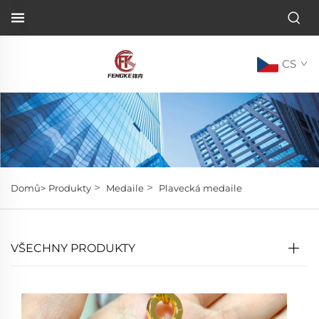
CS
>
>
Domů>
Produkty
Medaile
Plavecká medaile
VŠECHNY PRODUKTY