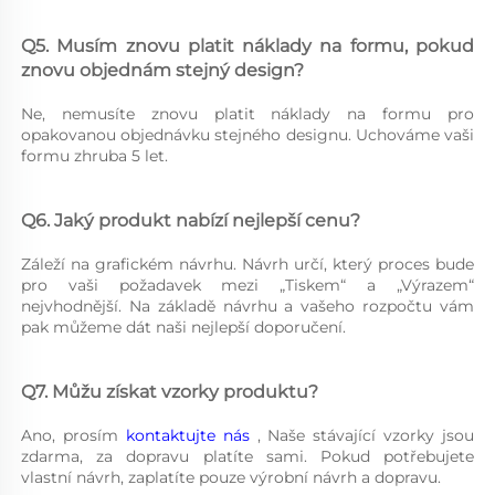
Q5. Musím znovu platit náklady na formu, pokud 
znovu objednám stejný design? 
Ne, nemusíte znovu platit náklady na formu pro 
opakovanou objednávku stejného designu. Uchováme vaši 
formu zhruba 5 let. 
Q6. Jaký produkt nabízí nejlepší cenu? 
Záleží na grafickém návrhu. Návrh určí, který proces bude 
pro vaši požadavek mezi „Tiskem“ a „Výrazem“ 
nejvhodnější. Na základě návrhu a vašeho rozpočtu vám 
pak můžeme dát naši nejlepší doporučení. 
Q7. Můžu získat vzorky produktu? 
Ano, prosím 
kontaktujte nás 
, Naše stávající vzorky jsou 
zdarma, za dopravu platíte sami. Pokud potřebujete 
vlastní návrh, zaplatíte pouze výrobní návrh a dopravu. 