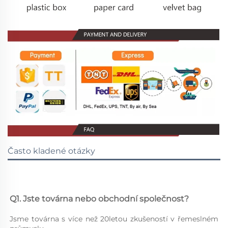
Často kladené otázky
Q1. Jste továrna nebo obchodní společnost? 
Jsme továrna s více než 20letou zkušeností v řemeslném 