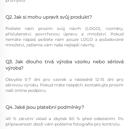
průmyslu. 
Q2. Jak si mohu upravit svůj produkt? 
Pošlete nám prosím svůj návrh (LOGO), rozměry, 
příslušenství, povrchovou úpravu a množství. Pokud 
nemáte nápad, pošlete nám pouze LOGO a požadované 
množství, zašleme vám naše nejlepší návrhy. 
Q3. Jak dlouho trvá výroba vzorku nebo sériová 
výroba? 
Obvykle 5-7 dní pro vzorek a následně 12-15 dní pro 
sériovou výrobu. Pokud máte naspěch, kontaktujte prosím 
naši online podporu. 
Q4. Jaké jsou platební podmínky? 
40 % záruční vklad a zbytek 60 % před odesláním. Po 
připravenosti zboži vám pošleme fotografie pro kontrolu. 