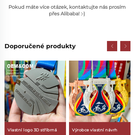
Pokud máte více otázek, kontaktujte nás prosím 
přes Alibaba! :-) 
Doporučené produkty
Vlastní logo 3D stříbrná
Výrobce vlastní návrh