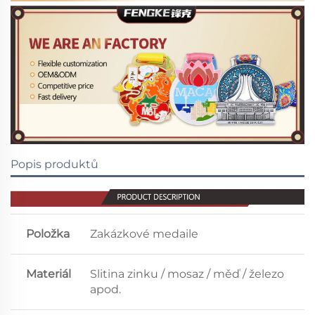
Popis produktů
Položka
Zakázkové medaile
Materiál
Slitina zinku / mosaz / měď / železo
apod.