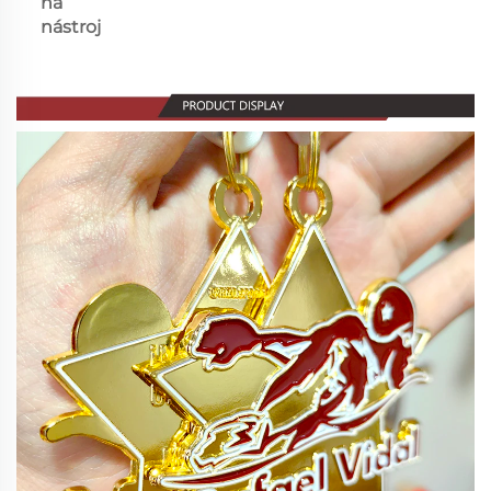
na
nástroj