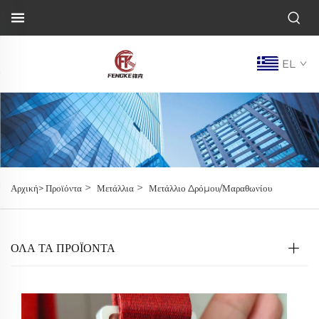
EL
>
>
Αρχική>
Προϊόντα
Μετάλλια
Μετάλλιο Δρόμου/Μαραθωνίου
ΌΛΑ ΤΑ ΠΡΟΪΟΝΤΑ