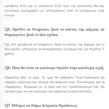
κατάθεση 40% και το υπόλοιπο 60% πριν την αποστολή. Θα σας 
στείλουμε φωτογραφίες με λεπτομέρειες όταν το εμπόρευμα είναι 
έτοιμο. 
Q5. Πρέπει να πληρώσω ξανά το κόστος της φόρμας αν 
παραγγείλω ξανά το ίδιο σχέδιο; 
Όχι, δεν χρειάζεται να πληρώσετε ξανά το κόστος της φόρμας για το 
ίδιο σχέδιο, μπορούμε να διατηρήσουμε τη φόρμα σας για περίπου 5 
χρόνια. 
Q6. Ποιο θα είναι το καλύτερο προϊόν στην καλύτερη τιμή; 
Εξαρτάται από το έργο. Το έργο θα καθορίσει ποια διαδικασία θα 
ταιριάζει καλύτερα στο αίτημά σας ανάμεσα στην «Εκτύπωση» και τη 
«Σφράγιση». Σύμφωνα με το έργο και τον προϋπολογισμό σας, θα 
μπορέσουμε να σας δώσουμε την καλύτερη δυνατή σύσταση. 
Q7. Μπορώ να πάρω δείγματα προϊόντων; 