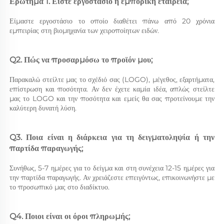
Ερώτημα 1. Είστε εργοστάσιο ή εμπορική εταιρεία; 
Είμαστε εργοστάσιο το οποίο διαθέτει πάνω από 20 χρόνια 
εμπειρίας στη βιομηχανία των χειροποίητων ειδών. 
Q2. Πώς να προσαρμόσω το προϊόν μου; 
Παρακαλώ στείλτε μας το σχέδιό σας (LOGO), μέγεθος, εξαρτήματα, 
επίστρωση και ποσότητα. Αν δεν έχετε καμία ιδέα, απλώς στείλτε 
μας το LOGO και την ποσότητα και εμείς θα σας προτείνουμε την 
καλύτερη δυνατή λύση. 
Q3. Ποια είναι η διάρκεια για τη δειγματοληψία ή την 
παρτίδα παραγωγής; 
Συνήθως, 5-7 ημέρες για το δείγμα και στη συνέχεια 12-15 ημέρες για 
την παρτίδα παραγωγής. Αν χρειάζεστε επειγόντως, επικοινωνήστε με 
το προσωπικό μας στο διαδίκτυο. 
Q4. Ποιοι είναι οι όροι πληρωμής; 