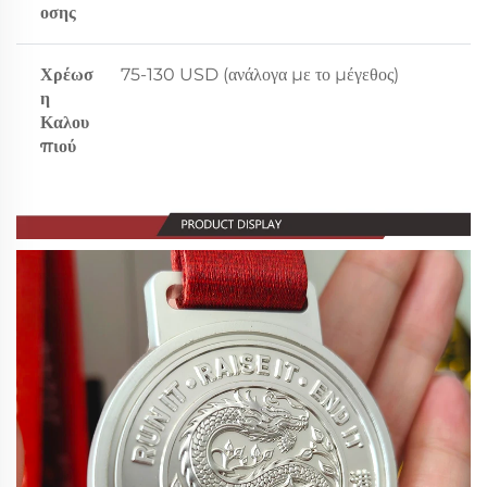
οσης
Χρέωσ
75-130 USD (ανάλογα με το μέγεθος)
η
Καλου
πιού