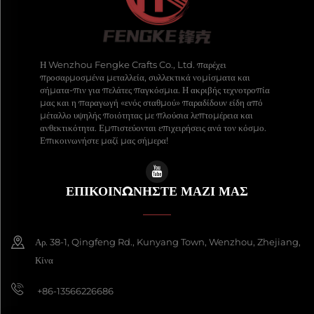
Η Wenzhou Fengke Crafts Co., Ltd. παρέχει
προσαρμοσμένα μεταλλεία, συλλεκτικά νομίσματα και
σήματα-πιν για πελάτες παγκόσμια. Η ακριβής τεχνοτροπία
μας και η παραγωγή «ενός σταθμού» παραδίδουν είδη από
μέταλλο υψηλής ποιότητας με πλούσια λεπτομέρεια και
ανθεκτικότητα. Εμπιστεύονται επιχειρήσεις ανά τον κόσμο.
Επικοινωνήστε μαζί μας σήμερα!
ΕΠΙΚΟΙΝΩΝΉΣΤΕ ΜΑΖΊ ΜΑΣ
Αρ. 38-1, Qingfeng Rd., Kunyang Town, Wenzhou, Zhejiang,
Κίνα
+86-13566226686