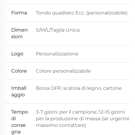
Forma
Tondo quadrato Ecc. (personalizzabile)
Dimen
S/M/L/Taglia Unica
sioni
Logo
Personalizzazione
Colore
Colore personalizzabile
Imball
Borsa OPP, scatola di legno, cartone
aggio
Tempo
3-7 giorni per il campione; 12-15 giorni
di
per la produzione di massa (se urgente
conse
massimo contattare)
gna