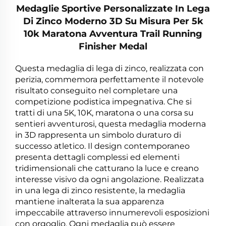
Medaglie Sportive Personalizzate In Lega
Di Zinco Moderno 3D Su Misura Per 5k
10k Maratona Avventura Trail Running
Finisher Medal
Questa medaglia di lega di zinco, realizzata con
perizia, commemora perfettamente il notevole
risultato conseguito nel completare una
competizione podistica impegnativa. Che si
tratti di una 5K, 10K, maratona o una corsa su
sentieri avventurosi, questa medaglia moderna
in 3D rappresenta un simbolo duraturo di
successo atletico. Il design contemporaneo
presenta dettagli complessi ed elementi
tridimensionali che catturano la luce e creano
interesse visivo da ogni angolazione. Realizzata
in una lega di zinco resistente, la medaglia
mantiene inalterata la sua apparenza
impeccabile attraverso innumerevoli esposizioni
con orgoglio. Ogni medaglia può essere