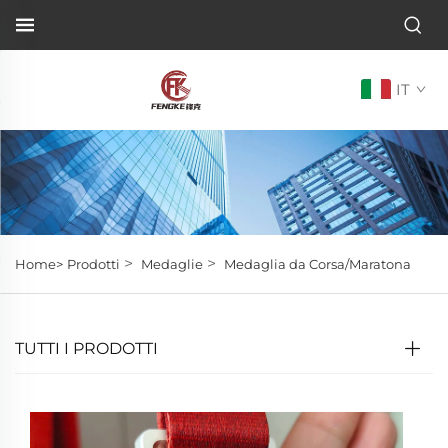
IT
>
>
Home>
Prodotti
Medaglie
Medaglia da Corsa/Maratona
TUTTI I PRODOTTI