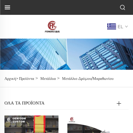
EL
>
>
Αρχική>
Προϊόντα
Μετάλλια
Μετάλλιο Δρόμου/Μαραθωνίου
ΌΛΑ ΤΑ ΠΡΟΪΟΝΤΑ