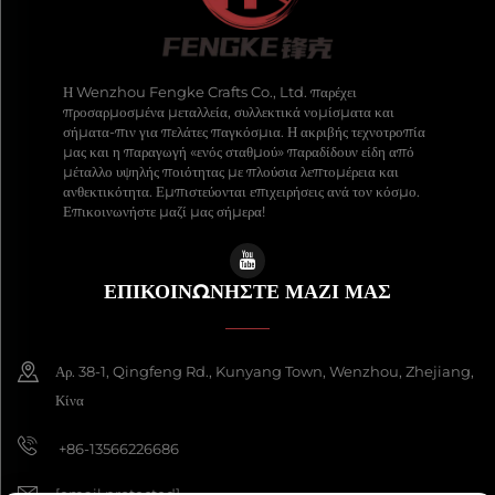
Η Wenzhou Fengke Crafts Co., Ltd. παρέχει
προσαρμοσμένα μεταλλεία, συλλεκτικά νομίσματα και
σήματα-πιν για πελάτες παγκόσμια. Η ακριβής τεχνοτροπία
μας και η παραγωγή «ενός σταθμού» παραδίδουν είδη από
μέταλλο υψηλής ποιότητας με πλούσια λεπτομέρεια και
ανθεκτικότητα. Εμπιστεύονται επιχειρήσεις ανά τον κόσμο.
Επικοινωνήστε μαζί μας σήμερα!
ΕΠΙΚΟΙΝΩΝΉΣΤΕ ΜΑΖΊ ΜΑΣ
Αρ. 38-1, Qingfeng Rd., Kunyang Town, Wenzhou, Zhejiang,
Κίνα
+86-13566226686
[email protected]