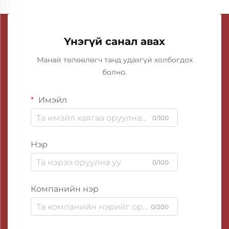
Үнэгүй санал авах
Манай төлөөлөгч танд удахгүй холбогдох
болно.
Имэйл
0/100
Нэр
0/100
Компанийн нэр
0/200