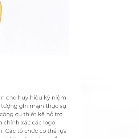
ẵn cho huy hiệu kỷ niệm
 tượng ghi nhận thực sự
công cụ thiết kế hỗ trợ
n chính xác các logo
rí. Các tổ chức có thể lựa