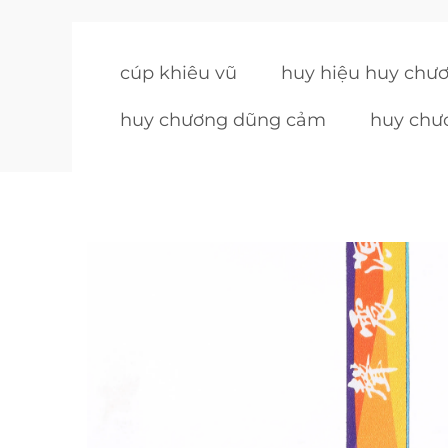
cúp khiêu vũ
huy hiệu huy chư
huy chương dũng cảm
huy chươ