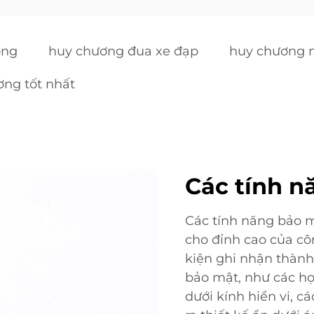
ơng
huy chương đua xe đạp
huy chương n
ng tốt nhất
Các tính n
Các tính năng bảo m
cho đỉnh cao của cô
kiện ghi nhận thành
bảo mật, như các họ
dưới kính hiển vi, cá