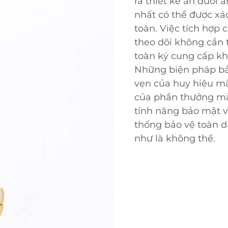
ra thiết kế ẩn dưới á
nhất có thể được xác
toàn. Việc tích hợp
theo dõi không cần t
toàn ký cung cấp kh
Những biện pháp bả
vẹn của huy hiệu mà
của phần thưởng mà 
tính năng bảo mật v
thống bảo vệ toàn di
như là không thể.