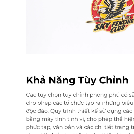
Khả Năng Tùy Chỉnh
Các tùy chọn tùy chỉnh phong phú có s
cho phép các tổ chức tạo ra những biểu
độc đáo. Quy trình thiết kế sử dụng các 
bằng máy tính tinh vi, cho phép thể hiệ
phức tạp, văn bản và các chi tiết trang t