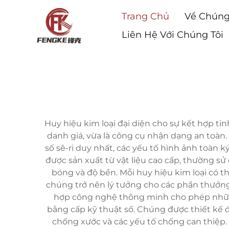
Trang Chủ
Về Chúng
Liên Hệ Với Chúng Tôi
Huy hiệu kim loại đại diện cho sự kết hợp ti
danh giá, vừa là công cụ nhận dạng an toàn.
số sê-ri duy nhất, các yếu tố hình ảnh toàn 
được sản xuất từ vật liệu cao cấp, thường sử
bóng và độ bền. Mỗi huy hiệu kim loại có th
chúng trở nên lý tưởng cho các phần thưởng
hợp công nghệ thông minh cho phép những
bằng cấp kỹ thuật số. Chúng được thiết kế 
chống xước và các yếu tố chống can thiệp. Q