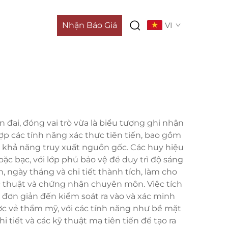
Nhận Báo Giá
VI
 đại, đóng vai trò vừa là biểu tượng ghi nhận
ợp các tính năng xác thực tiên tiến, bao gồm
và khả năng truy xuất nguồn gốc. Các huy hiệu
ặc bạc, với lớp phủ bảo vệ để duy trì độ sáng
, ngày tháng và chi tiết thành tích, làm cho
c thuật và chứng nhận chuyên môn. Việc tích
ơn giản đến kiểm soát ra vào và xác minh
ợc vẻ thẩm mỹ, với các tính năng như bề mặt
 tiết và các kỹ thuật mạ tiên tiến để tạo ra