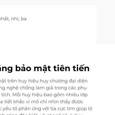
hất, nhì, ba
ăng bảo mật tiên tiến
ật trên huy hiệu huy chương đại diện
ng nghệ chống làm giả trong các phụ
 tích. Mỗi huy hiệu bao gồm nhiều lớp
a tiết khắc vi mô chỉ nhìn thấy được
c yếu tố phản ứng với tia cực tím giúp lộ