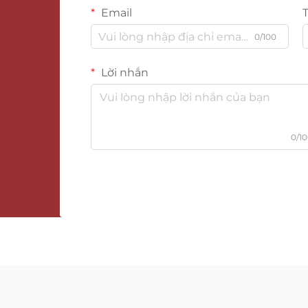
Email
0/100
Lời nhắn
0/1