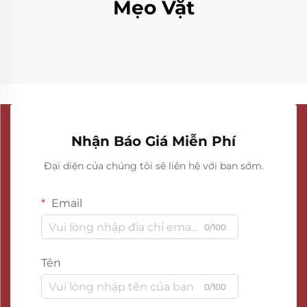
Mẹo Vặt
Nhận Báo Giá Miễn Phí
Đại diện của chúng tôi sẽ liên hệ với bạn sớm.
Email
0/100
Tên
0/100