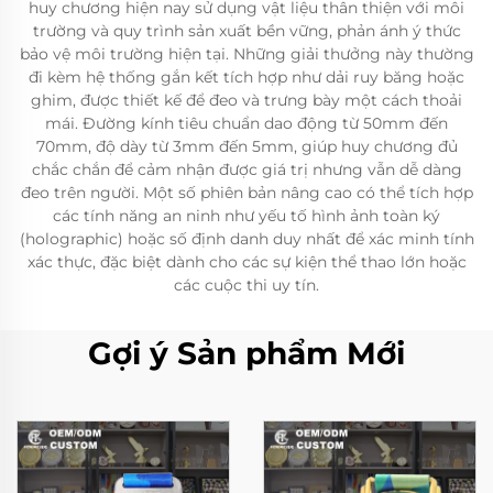
huy chương hiện nay sử dụng vật liệu thân thiện với môi
trường và quy trình sản xuất bền vững, phản ánh ý thức
bảo vệ môi trường hiện tại. Những giải thưởng này thường
đi kèm hệ thống gắn kết tích hợp như dải ruy băng hoặc
ghim, được thiết kế để đeo và trưng bày một cách thoải
mái. Đường kính tiêu chuẩn dao động từ 50mm đến
70mm, độ dày từ 3mm đến 5mm, giúp huy chương đủ
chắc chắn để cảm nhận được giá trị nhưng vẫn dễ dàng
đeo trên người. Một số phiên bản nâng cao có thể tích hợp
các tính năng an ninh như yếu tố hình ảnh toàn ký
(holographic) hoặc số định danh duy nhất để xác minh tính
xác thực, đặc biệt dành cho các sự kiện thể thao lớn hoặc
các cuộc thi uy tín.
Gợi ý Sản phẩm Mới