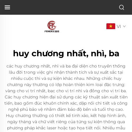
VI
huy chương nhất, nhì, ba
các huy chương nhất, nhì và ba đại diện cho truyền thống
lâu đời trong việc ghi nhận thành tích và sự xuất sắc tại
nhiều cuộc thi và sự kiện khác nhau. Những chiếc huy
chương này thường có lớp hoàn thiện kim loại đặc trưng:
vàng cho vị trí nhất, bạc cho vị trí nhì và đồng cho vị trí ba.
Các huy chương hiện đại sử dụng các kỹ thuật sản xuất tiên
tiến, bao gồm đúc khuôn chính xác, dập nổi chi tiết và công
nghệ phủ bảo vệ nhằm đảm bảo độ bền và tuổi thọ cao.
Huy chương thường có thiết kế tinh xảo, kết hợp hình ảnh,
ngày tháng và chữ viết riêng của từng sự kiện thông qua
phương pháp khắc laser hoặc tạo họa tiết nổi. Nhiều mẫu