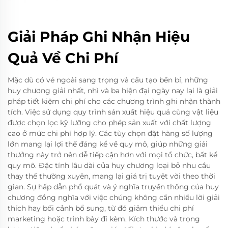
Giải Pháp Ghi Nhận Hiệu
Quả Về Chi Phí
Mặc dù có vẻ ngoài sang trọng và cấu tạo bền bỉ, những
huy chương giải nhất, nhì và ba hiện đại ngày nay lại là giải
pháp tiết kiệm chi phí cho các chương trình ghi nhận thành
tích. Việc sử dụng quy trình sản xuất hiệu quả cùng vật liệu
được chọn lọc kỹ lưỡng cho phép sản xuất với chất lượng
cao ở mức chi phí hợp lý. Các tùy chọn đặt hàng số lượng
lớn mang lại lợi thế đáng kể về quy mô, giúp những giải
thưởng này trở nên dễ tiếp cận hơn với mọi tổ chức, bất kể
quy mô. Đặc tính lâu dài của huy chương loại bỏ nhu cầu
thay thế thường xuyên, mang lại giá trị tuyệt vời theo thời
gian. Sự hấp dẫn phổ quát và ý nghĩa truyền thống của huy
chương đồng nghĩa với việc chúng không cần nhiều lời giải
thích hay bối cảnh bổ sung, từ đó giảm thiểu chi phí
marketing hoặc trình bày đi kèm. Kích thước và trọng