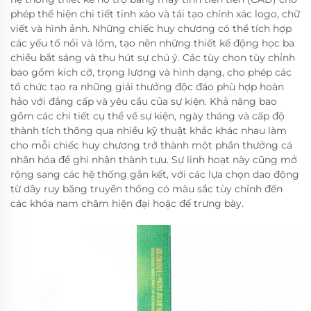
phép thể hiện chi tiết tinh xảo và tái tạo chính xác logo, chữ
viết và hình ảnh. Những chiếc huy chương có thể tích hợp
các yếu tố nổi và lõm, tạo nên những thiết kế động học ba
chiều bắt sáng và thu hút sự chú ý. Các tùy chọn tùy chỉnh
bao gồm kích cỡ, trọng lượng và hình dạng, cho phép các
tổ chức tạo ra những giải thưởng độc đáo phù hợp hoàn
hảo với đẳng cấp và yêu cầu của sự kiện. Khả năng bao
gồm các chi tiết cụ thể về sự kiện, ngày tháng và cấp độ
thành tích thông qua nhiều kỹ thuật khắc khác nhau làm
cho mỗi chiếc huy chương trở thành một phần thưởng cá
nhân hóa để ghi nhận thành tựu. Sự linh hoạt này cũng mở
rộng sang các hệ thống gắn kết, với các lựa chọn dao động
từ dây ruy băng truyền thống có màu sắc tùy chỉnh đến
các khóa nam châm hiện đại hoặc đế trưng bày.