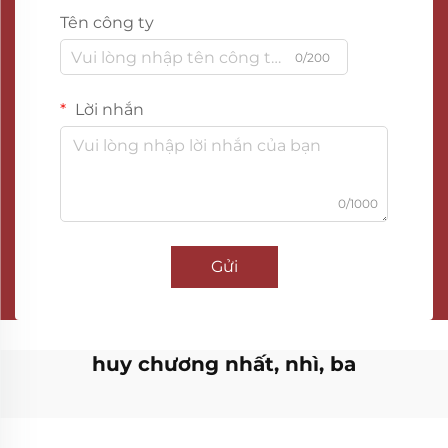
Tên công ty
0/200
Lời nhắn
0/1000
Gửi
huy chương nhất, nhì, ba