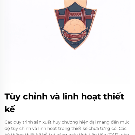
Tùy chỉnh và linh hoạt thiết
kế
Các quy trình sản xuất huy chương hiện đại mang đến mức
độ tùy chỉnh và linh hoạt trong thiết kế chưa từng có. Các
hệ thống thiết kế hỗ trợ bằng máy tính tiên tiến (CAD) cho