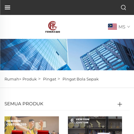
MS
>
>
Rumah>
Produk
Pingat
Pingat Bola Sepak
SEMUA PRODUK